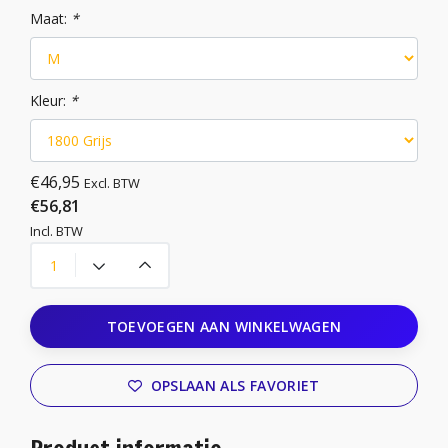
Maat:
*
Kleur:
*
€46,95
Excl. BTW
€56,81
Incl. BTW
TOEVOEGEN AAN WINKELWAGEN
OPSLAAN ALS FAVORIET