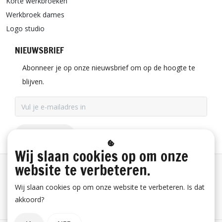
Korte werkbroeken
Werkbroek dames
Logo studio
NIEUWSBRIEF
Abonneer je op onze nieuwsbrief om op de hoogte te
blijven.
ABONNEER
Wij slaan cookies op om onze
website te verbeteren.
Betaalinformatie
Wij slaan cookies op om onze website te verbeteren. Is dat
akkoord?
Bestelling herroepen