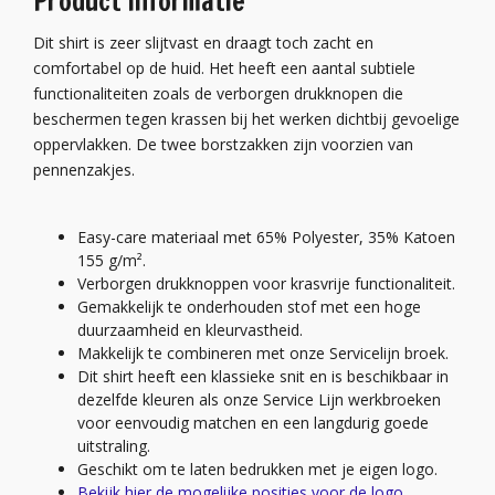
Product informatie
Dit shirt is zeer slijtvast en draagt toch zacht en
comfortabel op de huid. Het heeft een aantal subtiele
functionaliteiten zoals de verborgen drukknopen die
beschermen tegen krassen bij het werken dichtbij gevoelige
oppervlakken. De twee borstzakken zijn voorzien van
pennenzakjes.
Easy-care materiaal met 65% Polyester, 35% Katoen
155 g/m².
Verborgen drukknoppen voor krasvrije functionaliteit.
Gemakkelijk te onderhouden stof met een hoge
duurzaamheid en kleurvastheid.
Makkelijk te combineren met onze Servicelijn broek.
Dit shirt heeft een klassieke snit en is beschikbaar in
dezelfde kleuren als onze Service Lijn werkbroeken
voor eenvoudig matchen en een langdurig goede
uitstraling.
Geschikt om te laten bedrukken met je eigen logo.
Bekijk hier de mogelijke posities voor de logo