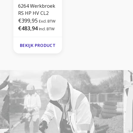
6264 Werkbroek
RS HP HV CL2
€399,95
Excl. BTW
€483,94
Incl. BTW
BEKIJK PRODUCT