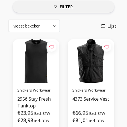
FILTER
Lijst
Snickers Workwear
Snickers Workwear
2956 Stay Fresh
4373 Service Vest
Tanktop
€23,95
€66,95
Excl. BTW
Excl. BTW
€28,98
€81,01
Incl. BTW
Incl. BTW