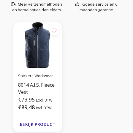
Meer verzendmethoden
Goede service en 6
en betaalopties dan elders
maanden garantie
Snickers Workwear
8014 A.I.S. Fleece
Vest
€73,95
Excl. BTW
€89,48
Incl. BTW
BEKIJK PRODUCT