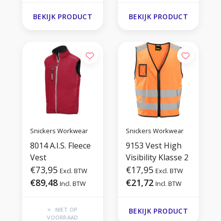
BEKIJK PRODUCT
BEKIJK PRODUCT
Snickers Workwear
Snickers Workwear
8014 A.I.S. Fleece
9153 Vest High
Vest
Visibility Klasse 2
€73,95
€17,95
Excl. BTW
Excl. BTW
€89,48
€21,72
Incl. BTW
Incl. BTW
NIET OP
BEKIJK PRODUCT
VOORRAAD