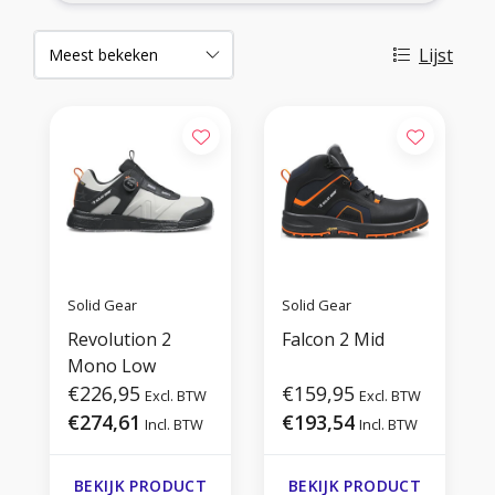
Lijst
Solid Gear
Solid Gear
Revolution 2
Falcon 2 Mid
Mono Low
€226,95
€159,95
Excl. BTW
Excl. BTW
€274,61
€193,54
Incl. BTW
Incl. BTW
BEKIJK PRODUCT
BEKIJK PRODUCT