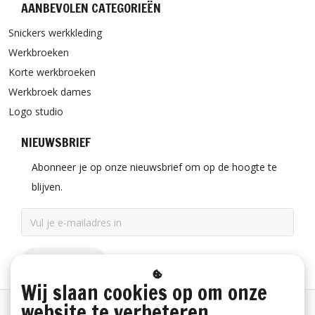
AANBEVOLEN CATEGORIEËN
Snickers werkkleding
Werkbroeken
Korte werkbroeken
Werkbroek dames
Logo studio
NIEUWSBRIEF
Abonneer je op onze nieuwsbrief om op de hoogte te
blijven.
ABONNEER
Wij slaan cookies op om onze
website te verbeteren.
Betaalinformatie