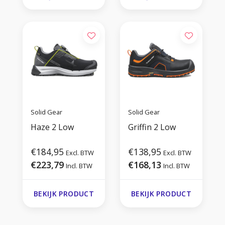
Solid Gear
Solid Gear
Haze 2 Low
Griffin 2 Low
€184,95
€138,95
Excl. BTW
Excl. BTW
€223,79
€168,13
Incl. BTW
Incl. BTW
BEKIJK PRODUCT
BEKIJK PRODUCT