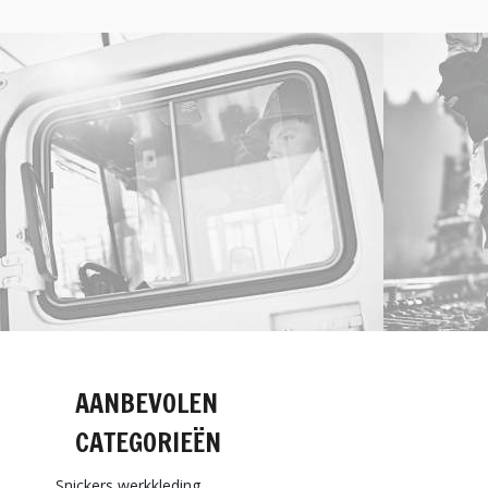
AANBEVOLEN
CATEGORIEËN
Snickers werkkleding