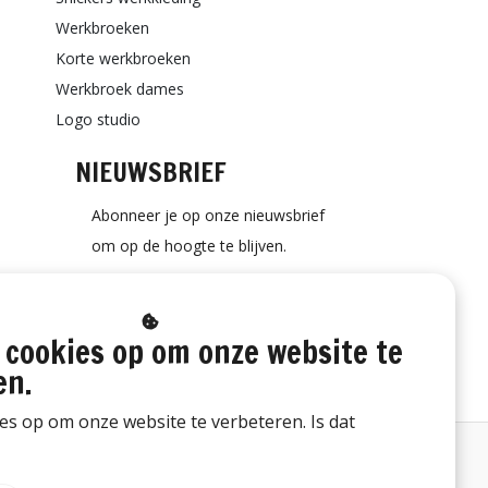
Werkbroeken
Korte werkbroeken
Werkbroek dames
Logo studio
NIEUWSBRIEF
Abonneer je op onze nieuwsbrief
om op de hoogte te blijven.
 cookies op om onze website te
ABONNEER
en.
ies op om onze website te verbeteren. Is dat
Bestelling herroepen