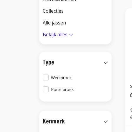
Collecties
Alle jassen
Bekijk alles
Type
Werkbroek
S
Korte broek
Kenmerk