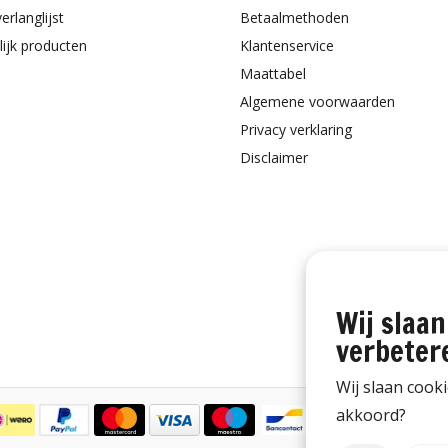
erlanglijst
Betaalmethoden
lijk producten
Klantenservice
Maattabel
Algemene voorwaarden
Privacy verklaring
Disclaimer
Wij slaan
verbeter
Wij slaan cook
akkoord?