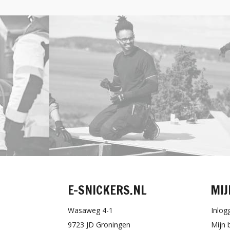
E-SNICKERS.NL
MIJ
Wasaweg 4-1
Inlog
9723 JD Groningen
Mijn 