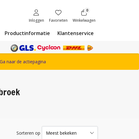
0
Inloggen
Favorieten
Winkelwagen
Productinformatie
Klantenservice
ete Snickers Workwear assortiment
Ga naar de actiepagina
broek
Sorteren op