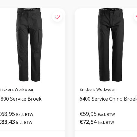
nickers Workwear
Snickers Workwear
6800 Service Broek
6400 Service Chino Broe
€68,95
€59,95
Excl. BTW
Excl. BTW
€83,43
€72,54
Incl. BTW
Incl. BTW