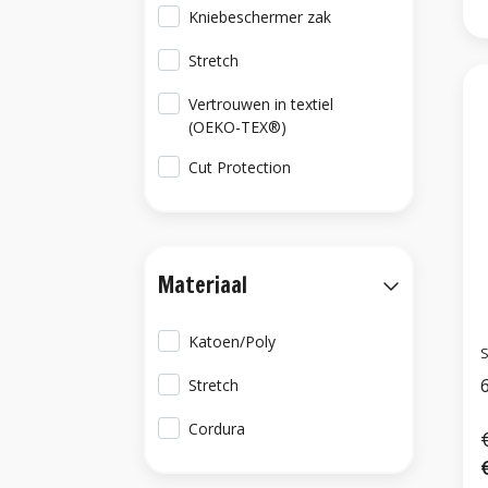
Kniebeschermer zak
Stretch
Vertrouwen in textiel
(OEKO-TEX®)
Cut Protection
Materiaal
Katoen/Poly
S
Stretch
Cordura