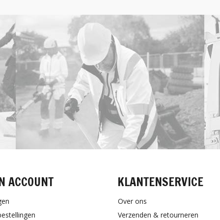
N ACCOUNT
KLANTENSERVICE
gen
Over ons
bestellingen
Verzenden & retourneren