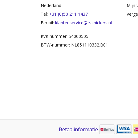
Nederland
Mijn v
Tel:
+31 (0)50 211 1437
Verge
E-mail:
klantenservice@e-snickers.nl
KvK nummer: 54000505
BTW-nummer: NL851110332.B01
Betaalinformatie