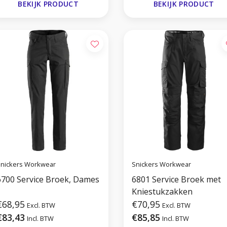
BEKIJK PRODUCT
BEKIJK PRODUCT
nickers Workwear
Snickers Workwear
6700 Service Broek, Dames
6801 Service Broek met
Kniestukzakken
€68,95
€70,95
Excl. BTW
Excl. BTW
€83,43
€85,85
Incl. BTW
Incl. BTW