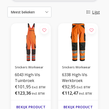
Lijst
Snickers Workwear
Snickers Workwear
6043 High-Vis
6338 High-Vis
Tuinbroek
Werkbroek
€101,95
€92,95
Excl. BTW
Excl. BTW
€123,36
€112,47
Incl. BTW
Incl. BTW
BEKIJK PRODUCT
BEKIJK PRODUCT