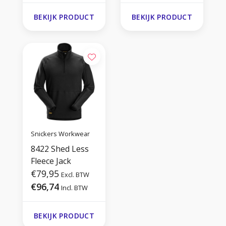
BEKIJK PRODUCT
BEKIJK PRODUCT
Snickers Workwear
8422 Shed Less
Fleece Jack
€79,95
Excl. BTW
€96,74
Incl. BTW
BEKIJK PRODUCT