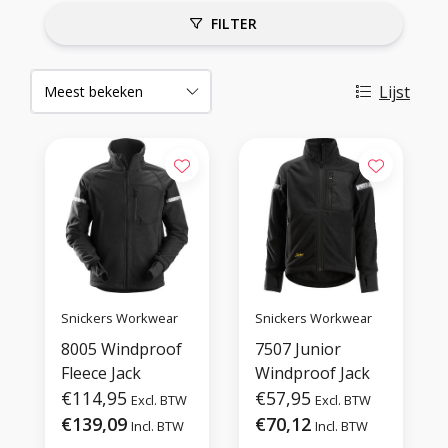
FILTER
Lijst
Snickers Workwear
Snickers Workwear
8005 Windproof
7507 Junior
Fleece Jack
Windproof Jack
€114,95
€57,95
Excl. BTW
Excl. BTW
€139,09
€70,12
Incl. BTW
Incl. BTW