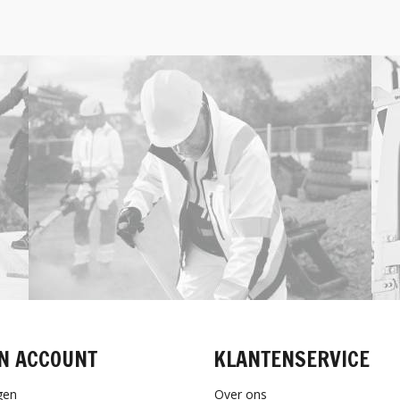
N ACCOUNT
KLANTENSERVICE
gen
Over ons