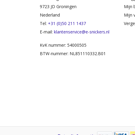
9723 JD Groningen
Mijn 
Nederland
Mijn v
Tel:
+31 (0)50 211 1437
Verge
E-mail:
klantenservice@e-snickers.nl
KvK nummer: 54000505
BTW-nummer: NL851110332.B01