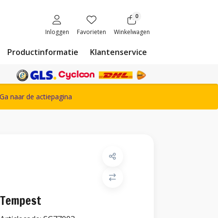
0
Inloggen
Favorieten
Winkelwagen
Productinformatie
Klantenservice
ete Snickers Workwear assortiment
Ga naar de actiepagina
Tempest