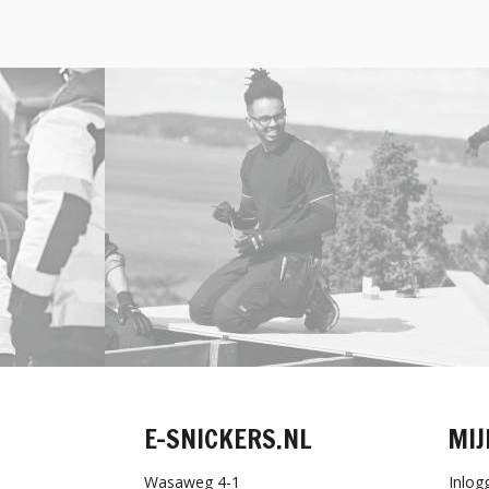
E-SNICKERS.NL
MIJ
Wasaweg 4-1
Inlog