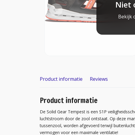
Niet 
Bekijk 
Product informatie
Reviews
Product informatie
De Solid Gear Tempest is een S1P veiligheidssch
luchtstroom door de zool ontstaat. Op deze mani
tussenzool, worden afgevoerd terwijl buitenluch
vermogen voor een maximale ventilatie!