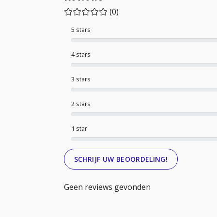
(0)
5 stars
4 stars
3 stars
2 stars
1 star
SCHRIJF UW BEOORDELING!
Geen reviews gevonden