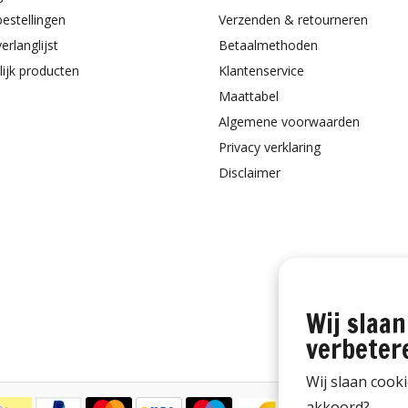
bestellingen
Verzenden & retourneren
erlanglijst
Betaalmethoden
lijk producten
Klantenservice
Maattabel
Algemene voorwaarden
Privacy verklaring
Disclaimer
Wij slaan
verbeter
Wij slaan cook
akkoord?