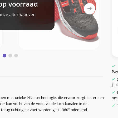
op voorraad
onze alternatieven
Pay
Jij k
oen met unieke Hive-technologie, die ervoor zorgt dat er een
omr
er kan vocht van de voet, via de luchtkanalen in de
t terug richting de voet worden gaat. 360° ademend