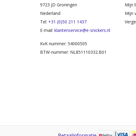
9723 JD Groningen
Mijn 
Nederland
Mijn v
Tel:
+31 (0)50 211 1437
Verge
E-mail:
klantenservice@e-snickers.nl
KvK nummer: 54000505
BTW-nummer: NL851110332.B01
Betaalinformatie