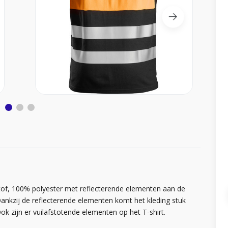
e stof, 100% polyester met reflecterende elementen aan de
ankzij de reflecterende elementen komt het kleding stuk
ok zijn er vuilafstotende elementen op het T-shirt.