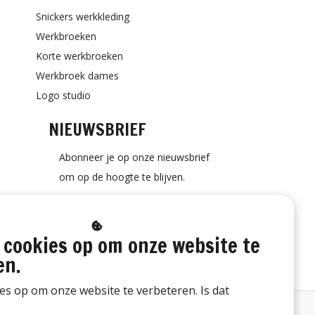
Snickers werkkleding
Werkbroeken
Korte werkbroeken
Werkbroek dames
Logo studio
NIEUWSBRIEF
Abonneer je op onze nieuwsbrief
om op de hoogte te blijven.
 cookies op om onze website te
ABONNEER
en.
ies op om onze website te verbeteren. Is dat
Bestelling herroepen