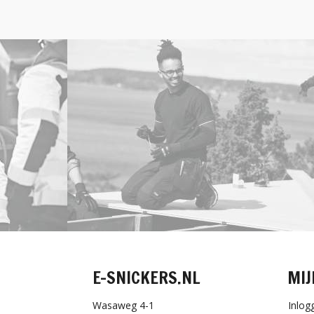
E-SNICKERS.NL
MIJ
Wasaweg 4-1
Inlog