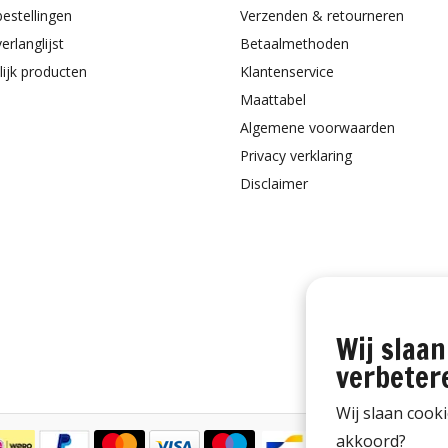
bestellingen
Verzenden & retourneren
erlanglijst
Betaalmethoden
lijk producten
Klantenservice
Maattabel
Algemene voorwaarden
Privacy verklaring
Disclaimer
Wij slaan
verbeter
Wij slaan cook
akkoord?