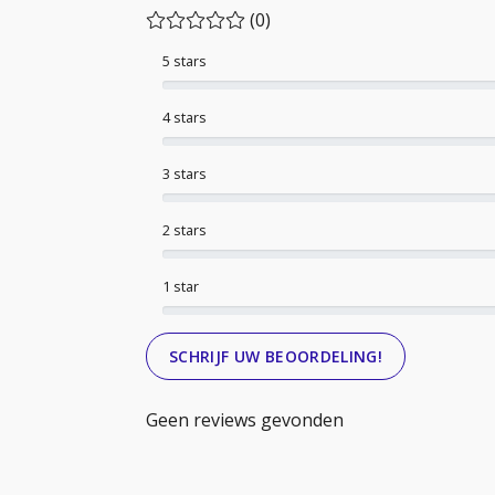
(0)
5 stars
4 stars
3 stars
2 stars
1 star
SCHRIJF UW BEOORDELING!
Geen reviews gevonden