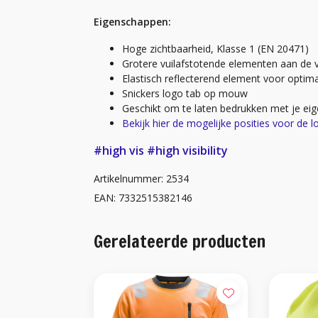
Eigenschappen:
Hoge zichtbaarheid, Klasse 1 (EN 20471)
Grotere vuilafstotende elementen aan de 
Elastisch reflecterend element voor optim
Snickers logo tab op mouw
Geschikt om te laten bedrukken met je eig
Bekijk hier de mogelijke posities voor de l
#high vis
#high visibility
Artikelnummer: 2534
EAN: 7332515382146
Gerelateerde producten