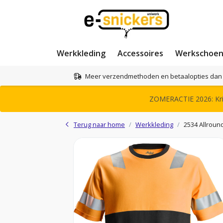
Werkkleding
Accessoires
Werkschoe
Meer verzendmethoden en betaalopties dan 
ZOMERACTIE 2026: Krij
Terug naar home
Werkkleding
2534 Allround