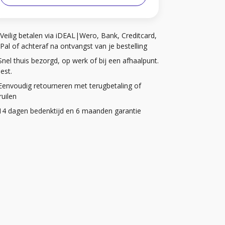
Veilig betalen via iDEAL|Wero, Bank, Creditcard,
Pal of achteraf na ontvangst van je bestelling
Snel thuis bezorgd, op werk of bij een afhaalpunt.
iest.
Eenvoudig retourneren met terugbetaling of
uilen
14 dagen bedenktijd en 6 maanden garantie