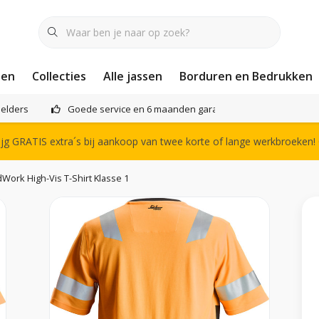
nen
Collecties
Alle jassen
Borduren en Bedrukken
elders
Goede service en 6 maanden garantie
Het compl
g GRATIS extra´s bij aankoop van twee korte of lange werkbroeken!
Work High-Vis T-Shirt Klasse 1