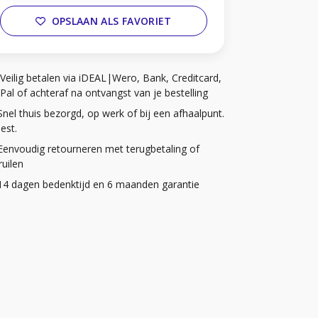
OPSLAAN ALS FAVORIET
Veilig betalen via iDEAL|Wero, Bank, Creditcard,
Pal of achteraf na ontvangst van je bestelling
Snel thuis bezorgd, op werk of bij een afhaalpunt.
iest.
Eenvoudig retourneren met terugbetaling of
uilen
14 dagen bedenktijd en 6 maanden garantie