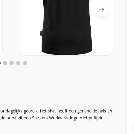
or dagelijks gebruik. Het shirt heeft een geribbelde hals en
e borst zit een Snickers Workwear logo met puffprint.