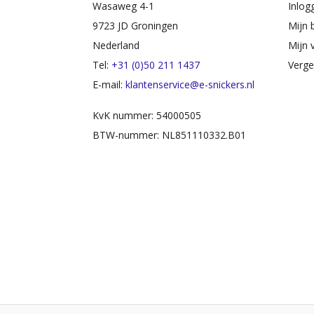
Wasaweg 4-1
Inlog
9723 JD Groningen
Mijn 
Nederland
Mijn v
Tel:
+31 (0)50 211 1437
Verge
E-mail:
klantenservice@e-snickers.nl
KvK nummer: 54000505
BTW-nummer: NL851110332.B01