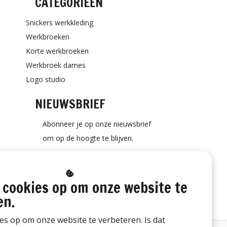
CATEGORIEËN
Snickers werkkleding
Werkbroeken
Korte werkbroeken
Werkbroek dames
Logo studio
NIEUWSBRIEF
Abonneer je op onze nieuwsbrief
om op de hoogte te blijven.
 cookies op om onze website te
ABONNEER
en.
ies op om onze website te verbeteren. Is dat