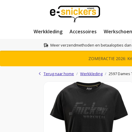
Werkkleding
Accessoires
Werkschoe
Meer verzendmethoden en betaalopties dan 
ZOMERACTIE 2026: Krij
Terug naar home
Werkkleding
2597 Dames T