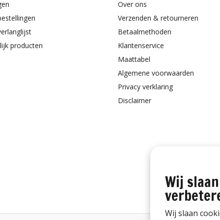
gen
Over ons
bestellingen
Verzenden & retourneren
erlanglijst
Betaalmethoden
lijk producten
Klantenservice
Maattabel
Algemene voorwaarden
Privacy verklaring
Disclaimer
Wij slaan
verbeter
Wij slaan cook