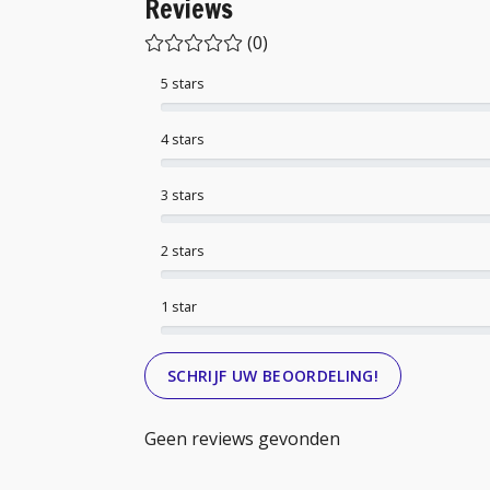
Reviews
(0)
5 stars
4 stars
3 stars
2 stars
1 star
SCHRIJF UW BEOORDELING!
Geen reviews gevonden