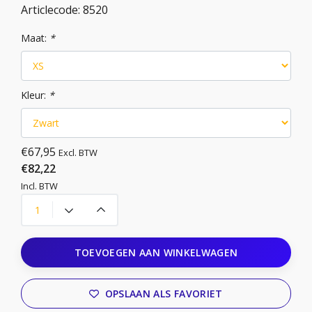
Articlecode:
8520
Maat:
*
Kleur:
*
€67,95
Excl. BTW
€82,22
Incl. BTW
TOEVOEGEN AAN WINKELWAGEN
OPSLAAN ALS FAVORIET