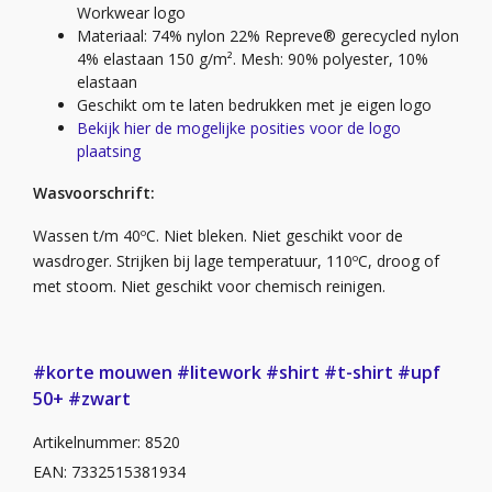
Workwear logo
Materiaal: 74% nylon 22% Repreve® gerecycled nylon
4% elastaan 150 g/m². Mesh: 90% polyester, 10%
elastaan
Geschikt om te laten bedrukken met je eigen logo
Bekijk hier de mogelijke posities voor de logo
plaatsing
Wasvoorschrift:
Wassen t/m 40ºC. Niet bleken. Niet geschikt voor de
wasdroger. Strijken bij lage temperatuur, 110ºC, droog of
met stoom. Niet geschikt voor chemisch reinigen.
#korte mouwen
#litework
#shirt
#t-shirt
#upf
50+
#zwart
Artikelnummer: 8520
EAN: 7332515381934