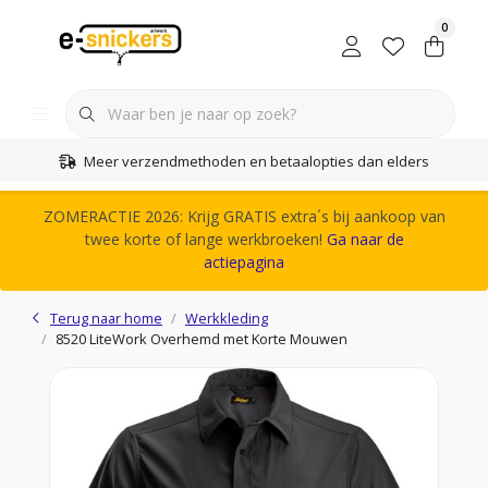
0
Meer verzendmethoden en betaalopties dan elders
ZOMERACTIE 2026: Krijg GRATIS extra´s bij aankoop van
twee korte of lange werkbroeken!
Ga naar de
actiepagina
Terug naar home
Werkkleding
8520 LiteWork Overhemd met Korte Mouwen