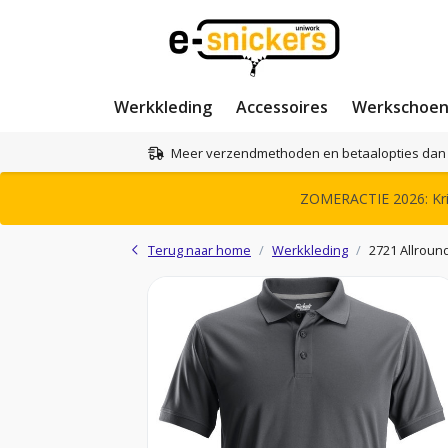
Werkkleding
Accessoires
Werkschoe
Meer verzendmethoden en betaalopties dan 
ZOMERACTIE 2026: Krij
Terug naar home
Werkkleding
2721 Allroun