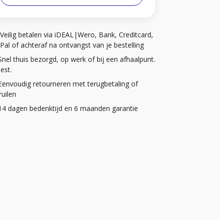
Veilig betalen via iDEAL|Wero, Bank, Creditcard,
Pal of achteraf na ontvangst van je bestelling
Snel thuis bezorgd, op werk of bij een afhaalpunt.
iest.
Eenvoudig retourneren met terugbetaling of
uilen
14 dagen bedenktijd en 6 maanden garantie