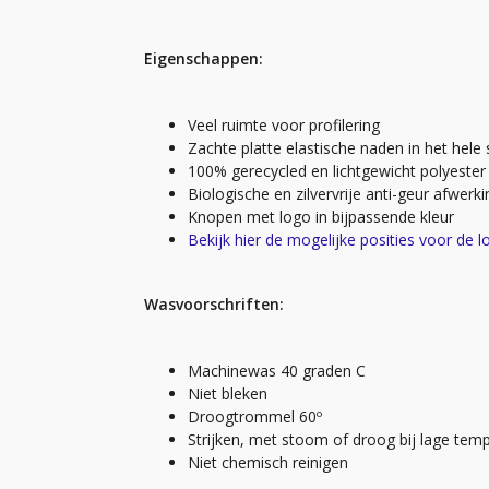
Eigenschappen:
Veel ruimte voor profilering
Zachte platte elastische naden in het hele
100% gerecycled en lichtgewicht polyester 
Biologische en zilvervrije anti-geur afwerki
Knopen met logo in bijpassende kleur
Bekijk hier de mogelijke posities voor de l
Wasvoorschriften:
Machinewas 40 graden C
Niet bleken
Droogtrommel 60º
Strijken, met stoom of droog bij lage tem
Niet chemisch reinigen