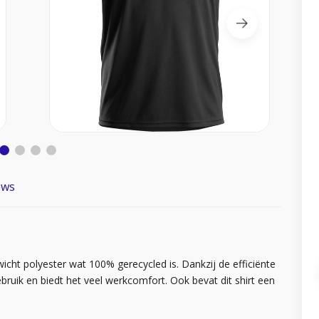
ews
ewicht polyester wat 100% gerecycled is. Dankzij de efficiënte
gebruik en biedt het veel werkcomfort. Ook bevat dit shirt een