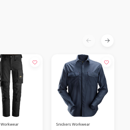
s Workwear
Snickers Workwear
S