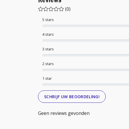
(0)
5 stars
4 stars
3 stars
2 stars
1 star
SCHRIJF UW BEOORDELING!
Geen reviews gevonden