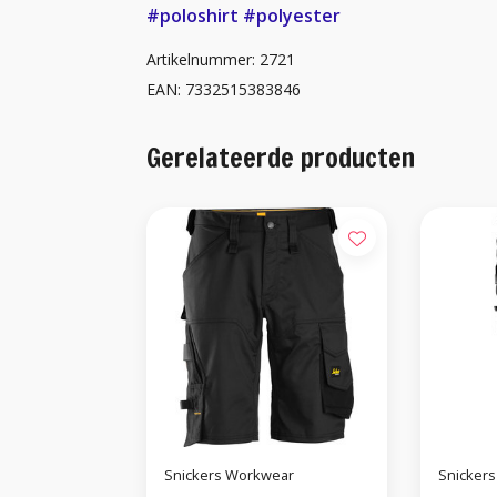
#poloshirt
#polyester
Artikelnummer: 2721
EAN: 7332515383846
Gerelateerde producten
Snickers Workwear
Snicker