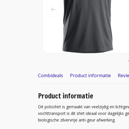
Combideals
Product informatie
Revi
Product informatie
Dit poloshirt is gemaakt van veelzijdig en lichtg
vochttransport is dit shirt ideaal voor dagelijks 
biologische zilvervrije anti-geur afwerking.