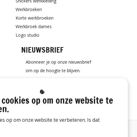
Snickers werkkleding
Werkbroeken
Korte werkbroeken
Werkbroek dames
Logo studio
NIEUWSBRIEF
Abonneer je op onze nieuwsbrief
om op de hoogte te blijven.
 cookies op om onze website te
ABONNEER
en.
ies op om onze website te verbeteren. Is dat
Bestelling herroepen