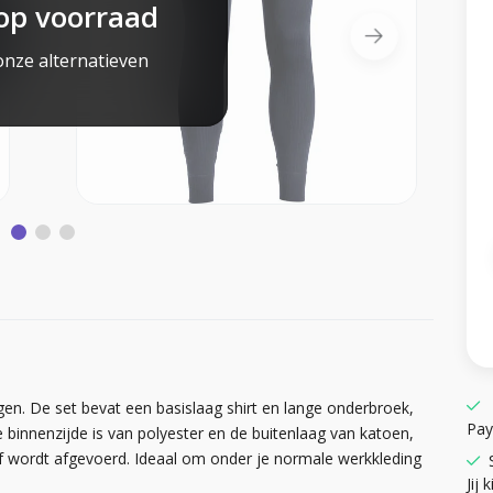
op voorraad
onze alternatieven
en. De set bevat een basislaag shirt en lange onderbroek,
Pay
innenzijde is van polyester en de buitenlaag van katoen,
 wordt afgevoerd. Ideaal om onder je normale werkkleding
Jij k