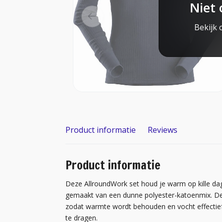
Niet 
Bekijk 
Product informatie
Reviews
Product informatie
Deze AllroundWork set houd je warm op kille dag
gemaakt van een dunne polyester-katoenmix. De b
zodat warmte wordt behouden en vocht effectief
te dragen.