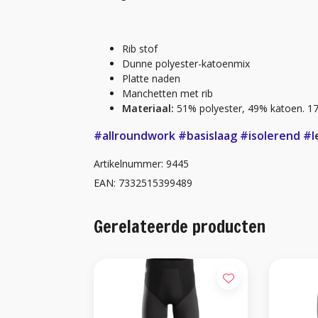
Rib stof
Dunne polyester-katoenmix
Platte naden
Manchetten met rib
Materiaal:
51% polyester, 49% katoen. 1
#allroundwork
#basislaag
#isolerend
#l
Artikelnummer: 9445
EAN: 7332515399489
Gerelateerde producten