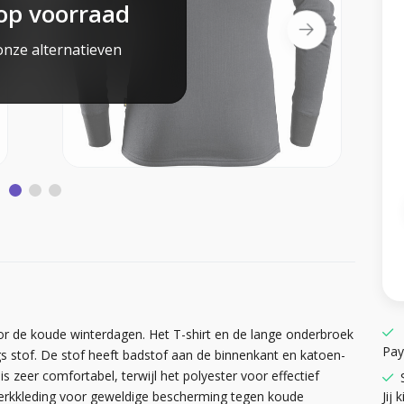
op voorraad
onze alternatieven
oor de koude winterdagen. Het T-shirt en de lange onderbroek
Pay
gs stof. De stof heeft badstof aan de binnenkant en katoen-
s zeer comfortabel, terwijl het polyester voor effectief
Jij k
werkkleding voor geweldige bescherming tegen koude