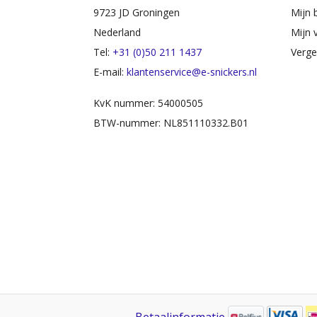
9723 JD Groningen
Mijn 
Nederland
Mijn v
Tel:
+31 (0)50 211 1437
Verge
E-mail:
klantenservice@e-snickers.nl
KvK nummer: 54000505
BTW-nummer: NL851110332.B01