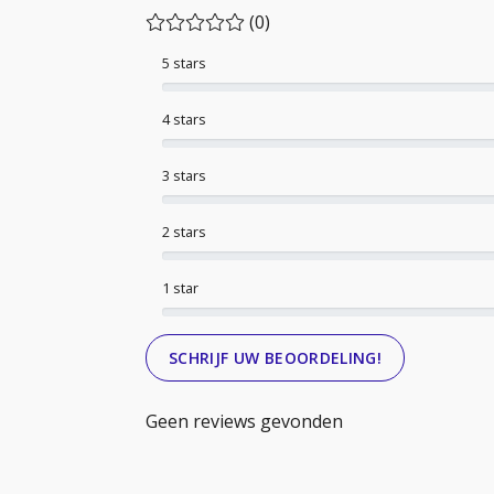
(0)
5 stars
4 stars
3 stars
2 stars
1 star
SCHRIJF UW BEOORDELING!
Geen reviews gevonden