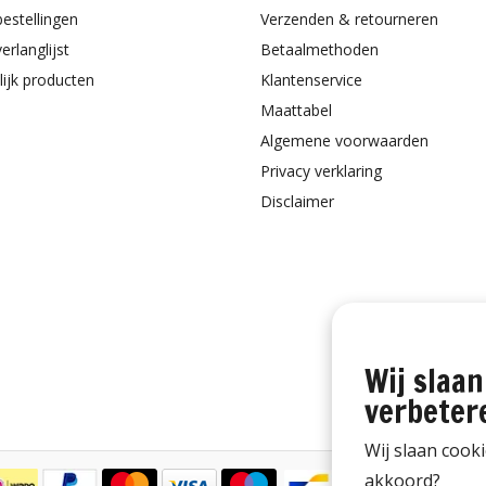
bestellingen
Verzenden & retourneren
erlanglijst
Betaalmethoden
lijk producten
Klantenservice
Maattabel
Algemene voorwaarden
Privacy verklaring
Disclaimer
Wij slaan
verbeter
Wij slaan cook
akkoord?