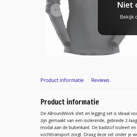
Niet 
Bekijk 
Product informatie
Reviews
Product informatie
De AllroundWork shirt en legging set is ideaal v
zijn gemaakt van een isolerende, gebreide 2-laa
modal aan de buitenkant. De badstof isoleert en i
vochttransport zorgt. Draag deze set onder je 