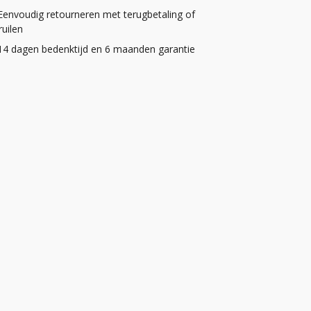
Eenvoudig retourneren met terugbetaling of
uilen
14 dagen bedenktijd en 6 maanden garantie