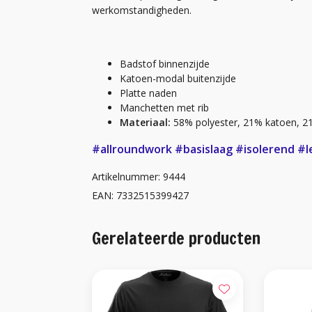
werkomstandigheden.
Badstof binnenzijde
Katoen-modal buitenzijde
Platte naden
Manchetten met rib
Materiaal:
58% polyester, 21% katoen, 2
#allroundwork
#basislaag
#isolerend
#l
Artikelnummer: 9444
EAN: 7332515399427
Gerelateerde producten