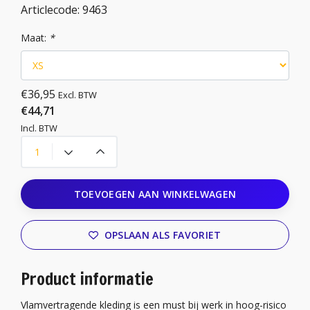
Articlecode:
9463
Maat:
*
€36,95
Excl. BTW
€44,71
Incl. BTW
TOEVOEGEN AAN WINKELWAGEN
OPSLAAN ALS FAVORIET
Product informatie
Vlamvertragende kleding is een must bij werk in hoog-risico