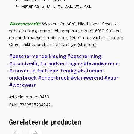
Maten XS, S, M, L, XL, XXL, 3XL, 4XL
Wasvoorschrift:
Wassen t/m 60℃. Niet bleken. Geschikt
voor de droogtrommel bij temperaturen tot 60℃. Strijken
op middelmatige temperatuur, 150℃, droog of met stoom.
Ongeschikt voor chemisch reinigen (stomerij).
#beschermende kleding
#bescherming
#brandveilig
#brandvertraging
#brandwerend
#convectie
#hittebestendig
#katoenen
onderbroek
#onderbroek
#vlamwerend
#vuur
#workwear
Artikelnummer: 9463
EAN: 7332515284242
Gerelateerde producten