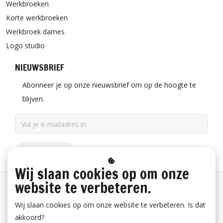
Werkbroeken
Korte werkbroeken
Werkbroek dames
Logo studio
NIEUWSBRIEF
Abonneer je op onze nieuwsbrief om op de hoogte te
blijven.
ABONNEER
Wij slaan cookies op om onze
website te verbeteren.
Betaalinformatie
Wij slaan cookies op om onze website te verbeteren. Is dat
akkoord?
Bestelling herroepen