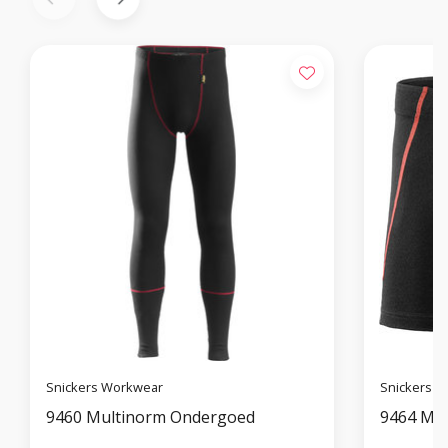
Snickers Workwear
Snickers 
9460 Multinorm Ondergoed
9464 Mul