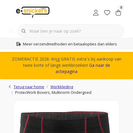
0
Meer verzendmethoden en betaalopties dan elders
ZOMERACTIE 2026: Krijg GRATIS extra´s bij aankoop van
twee korte of lange werkbroeken!
Ga naar de
actiepagina
Terug naar home
Werkkleding
ProtecWork Boxers, Multinorm Ondergoed