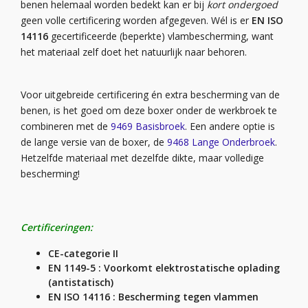
benen helemaal worden bedekt kan er bij
kort ondergoed
geen volle certificering worden afgegeven. Wél is er
EN ISO
14116
gecertificeerde (beperkte) vlambescherming, want
het materiaal zelf doet het natuurlijk naar behoren.
Voor uitgebreide certificering én extra bescherming van de
benen, is het goed om deze boxer onder de werkbroek te
combineren met de
9469 Basisbroek
. Een andere optie is
de lange versie van de boxer, de
9468 Lange Onderbroek
.
Hetzelfde materiaal met dezelfde dikte, maar volledige
bescherming!
Certificeringen:
CE-categorie II
EN 1149-5 : Voorkomt elektrostatische oplading
(antistatisch)
EN ISO 14116 : Bescherming tegen vlammen