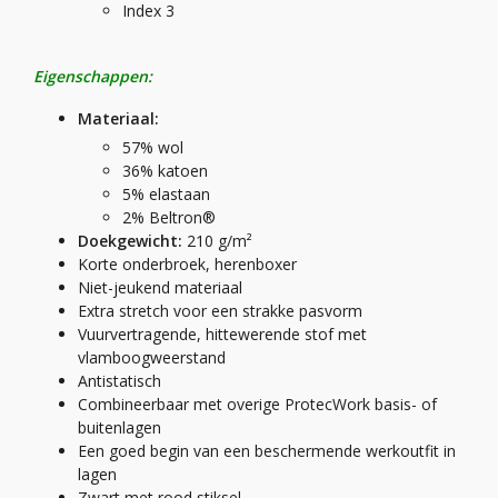
Index 3
Eigenschappen:
Materiaal:
57% wol
36% katoen
5% elastaan
2% Beltron®
Doekgewicht:
210 g/m²
Korte onderbroek, herenboxer
Niet-jeukend materiaal
Extra stretch voor een strakke pasvorm
Vuurvertragende, hittewerende stof met
vlamboogweerstand
Antistatisch
Combineerbaar met overige ProtecWork basis- of
buitenlagen
Een goed begin van een beschermende werkoutfit in
lagen
Zwart met rood stiksel