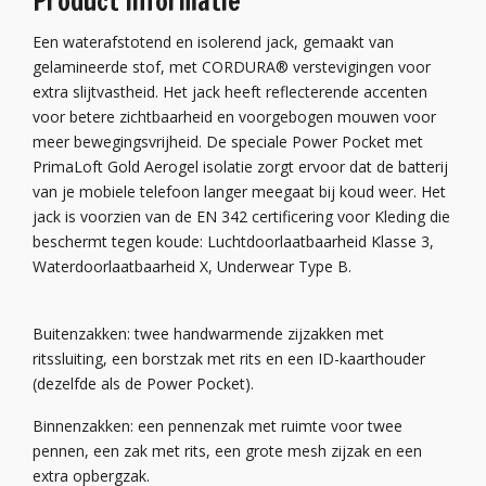
Product informatie
Een waterafstotend en isolerend jack, gemaakt van
gelamineerde stof, met CORDURA® verstevigingen voor
extra slijtvastheid. Het jack heeft reflecterende accenten
voor betere zichtbaarheid en voorgebogen mouwen voor
meer bewegingsvrijheid. De speciale Power Pocket met
PrimaLoft Gold Aerogel isolatie zorgt ervoor dat de batterij
van je mobiele telefoon langer meegaat bij koud weer. Het
jack is voorzien van de EN 342 certificering voor Kleding die
beschermt tegen koude: Luchtdoorlaatbaarheid Klasse 3,
Waterdoorlaatbaarheid X, Underwear Type B.
Buitenzakken: twee handwarmende zijzakken met
ritssluiting, een borstzak met rits en een ID-kaarthouder
(dezelfde als de Power Pocket).
Binnenzakken: een pennenzak met ruimte voor twee
pennen, een zak met rits, een grote mesh zijzak en een
extra opbergzak.