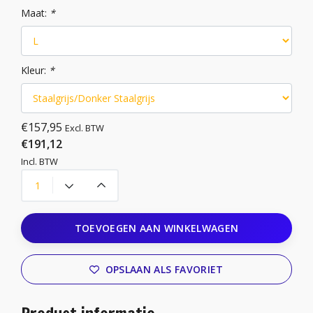
Maat:
*
Kleur:
*
€157,95
Excl. BTW
€191,12
Incl. BTW
TOEVOEGEN AAN WINKELWAGEN
OPSLAAN ALS FAVORIET