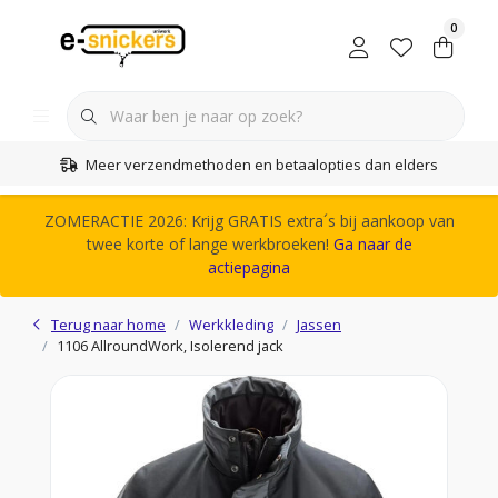
0
Meer verzendmethoden en betaalopties dan elders
ZOMERACTIE 2026: Krijg GRATIS extra´s bij aankoop van
twee korte of lange werkbroeken!
Ga naar de
actiepagina
Terug naar home
Werkkleding
Jassen
1106 AllroundWork, Isolerend jack