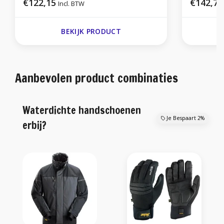
€122,15
€142,72
Incl. BTW
BEKIJK PRODUCT
Aanbevolen product combinaties
Waterdichte handschoenen
Je Bespaart 2%
erbij?