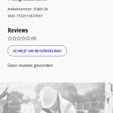
Artikelnummer: SG80126
EAN: 7332515637697
Reviews
(0)
SCHRIJF UW BEOORDELING!
Geen reviews gevonden