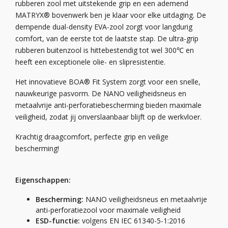
rubberen zool met uitstekende grip en een ademend
MATRYX® bovenwerk ben je klaar voor elke uitdaging. De
dempende dual-density EVA-zool zorgt voor langdurig
comfort, van de eerste tot de laatste stap. De ultra-grip
rubberen buitenzool is hittebestendig tot wel 300℃ en
heeft een exceptionele olie- en slipresistentie.
Het innovatieve BOA® Fit System zorgt voor een snelle,
nauwkeurige pasvorm. De NANO veiligheidsneus en
metaalvrije anti-perforatiebescherming bieden maximale
veiligheid, zodat jij onverslaanbaar blijft op de werkvloer.
Krachtig draagcomfort, perfecte grip en veilige
bescherming!
Eigenschappen:
Bescherming:
NANO veiligheidsneus en metaalvrije
anti-perforatiezool voor maximale veiligheid
ESD-functie:
volgens EN IEC 61340-5-1:2016