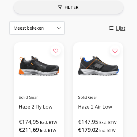
FILTER
Lijst
Solid Gear
Solid Gear
Haze 2 Fly Low
Haze 2 Air Low
€174,95
€147,95
Excl. BTW
Excl. BTW
€211,69
€179,02
Incl. BTW
Incl. BTW