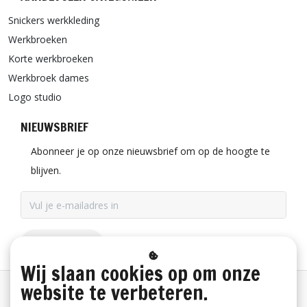
Snickers werkkleding
Werkbroeken
Korte werkbroeken
Werkbroek dames
Logo studio
NIEUWSBRIEF
Abonneer je op onze nieuwsbrief om op de hoogte te
blijven.
ABONNEER
Wij slaan cookies op om onze
website te verbeteren.
Betaalinformatie