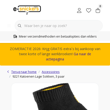
0
Meer verzendmethoden en betaalopties dan elders
ZOMERACTIE 2026: Krijg GRATIS extra´s bij aankoop van
twee korte of lange werkbroeken!
Ga naar de
actiepagina
Terug naar home
Accessoires
9221 Katoenen Lage Sokken, 3 paar