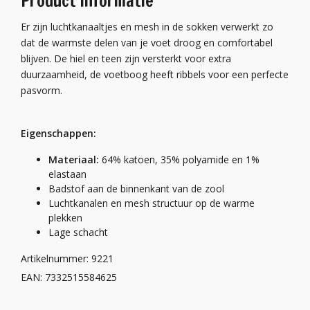
Product informatie
Er zijn luchtkanaaltjes en mesh in de sokken verwerkt zo
dat de warmste delen van je voet droog en comfortabel
blijven. De hiel en teen zijn versterkt voor extra
duurzaamheid, de voetboog heeft ribbels voor een perfecte
pasvorm.
Eigenschappen:
Materiaal:
64% katoen, 35% polyamide en 1%
elastaan
Badstof aan de binnenkant van de zool
Luchtkanalen en mesh structuur op de warme
plekken
Lage schacht
Artikelnummer: 9221
EAN: 7332515584625