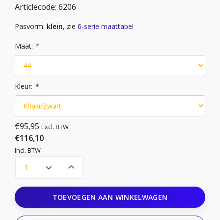
Articlecode:
6206
Pasvorm:
klein
, zie
6-serie maattabel
Maat:
*
Kleur:
*
€95,95
Excl. BTW
€116,10
Incl. BTW
TOEVOEGEN AAN WINKELWAGEN