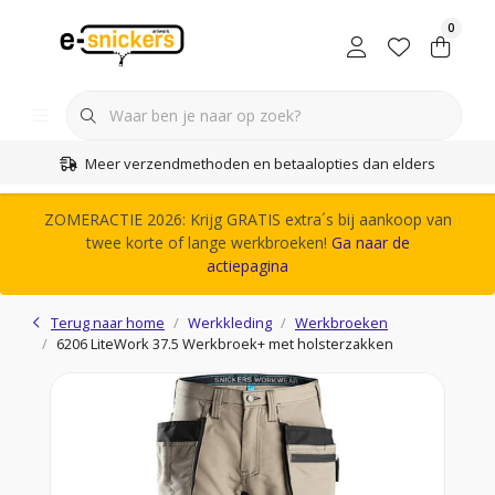
0
Meer verzendmethoden en betaalopties dan elders
ZOMERACTIE 2026: Krijg GRATIS extra´s bij aankoop van
twee korte of lange werkbroeken!
Ga naar de
actiepagina
Terug naar home
Werkkleding
Werkbroeken
6206 LiteWork 37.5 Werkbroek+ met holsterzakken