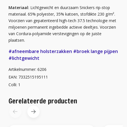
Materiaal:
Lichtgewicht en duurzaam Snickers rip-stop
materiaal. 65% polyester, 35% katoen, stofdikte 230 g/m².
Voorzien van gepatenteerd high-tech 37.5 technologie met
miljoenen permanent ingebedde actieve deeltjes. Voorzien
van Cordura-polyamide verstevigingen op de juiste
plaatsen.
#afneembare holsterzakken
#broek lange pijpen
#lichtgewicht
Artikelnummer: 6206
EAN: 7332515195111
Colli: 1
Gerelateerde producten