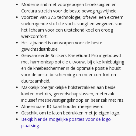
Moderne snit met voorgebogen broekspijpen en
Cordura stretch voor de beste bewegingsvrijheid.
Voorzien van 37.5 technologie; oftewel een extreem
sneldrogende stof die vocht vangt en wegvoert van
het lichaam voor een uitstekend koel en droog
werkcomfort.
Het zijpaneel is ontworpen voor de beste
gewichtsdistributie.
Geavanceerde Snickers KneeGuard Pro ingebouwd
met harmonicaplooi die uitvouwt bij elke kniebuiging
en de kniebeschermer in de optimale positie houdt
voor de beste bescherming en meer comfort en
duurzaamheid.
Makkelijk toegankelijke holsterzakken aan beide
kanten met rits, gereedschapslussen, meterzak
inclusief mesbevestigingsknoop en beenzak met rits.
Afneembare ID-kaarthouder meegeleverd.
Geschikt om te laten bedrukken met je eigen logo.
Bekijk hier de mogelijke posities voor de logo
plaatsing
.