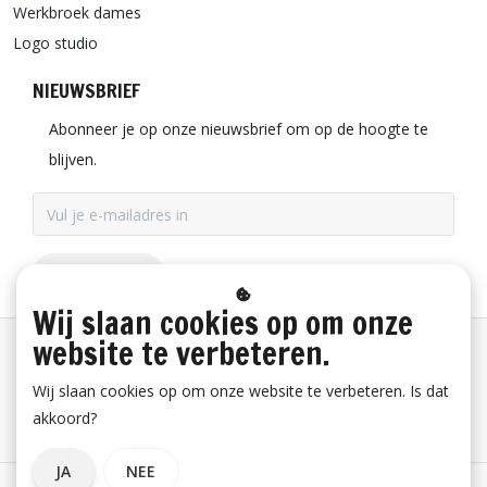
Werkbroek dames
Logo studio
NIEUWSBRIEF
Abonneer je op onze nieuwsbrief om op de hoogte te
blijven.
ABONNEER
Wij slaan cookies op om onze
website te verbeteren.
Betaalinformatie
Wij slaan cookies op om onze website te verbeteren. Is dat
akkoord?
Bestelling herroepen
JA
NEE