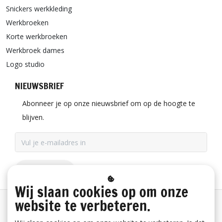
Snickers werkkleding
Werkbroeken
Korte werkbroeken
Werkbroek dames
Logo studio
NIEUWSBRIEF
Abonneer je op onze nieuwsbrief om op de hoogte te
blijven.
ABONNEER
Wij slaan cookies op om onze
website te verbeteren.
Betaalinformatie