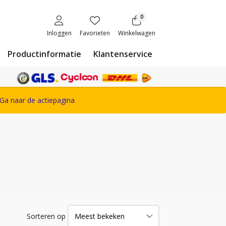
0
Inloggen
Favorieten
Winkelwagen
Productinformatie
Klantenservice
ete Snickers Workwear assortiment
Ga naar de actiepagina
Sorteren op