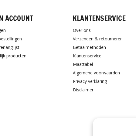
N ACCOUNT
KLANTENSERVICE
gen
Over ons
bestellingen
Verzenden & retourneren
erlanglijst
Betaalmethoden
lijk producten
Klantenservice
Maattabel
Algemene voorwaarden
Privacy verklaring
Disclaimer