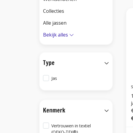
Collecties
Alle jassen
Bekijk alles
Type
Jas
S
j
Kenmerk
Vertrouwen in textiel
(OEKO-TEX®)