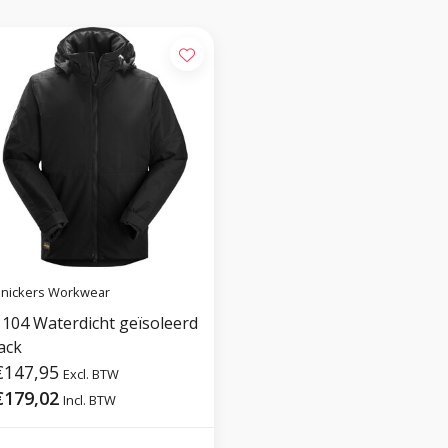
nickers Workwear
1104 Waterdicht geïsoleerd
ack
€147,95
Excl. BTW
€179,02
Incl. BTW