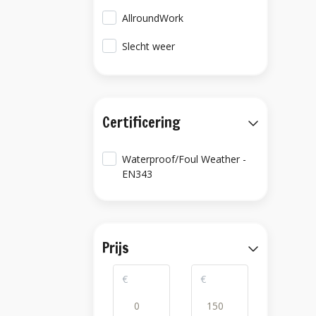
AllroundWork
Slecht weer
Certificering
Waterproof/Foul Weather -
EN343
Prijs
€
€