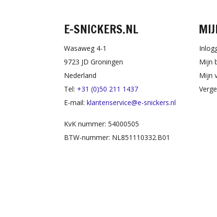
E-SNICKERS.NL
MIJ
Wasaweg 4-1
Inlog
9723 JD Groningen
Mijn 
Nederland
Mijn v
Tel:
+31 (0)50 211 1437
Verge
E-mail:
klantenservice@e-snickers.nl
KvK nummer: 54000505
BTW-nummer: NL851110332.B01