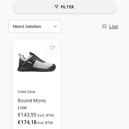
FILTER
Lijst
Solid Gear
Bound Mono
Low
€143,95
Excl. BTW
€174,18
Incl. BTW