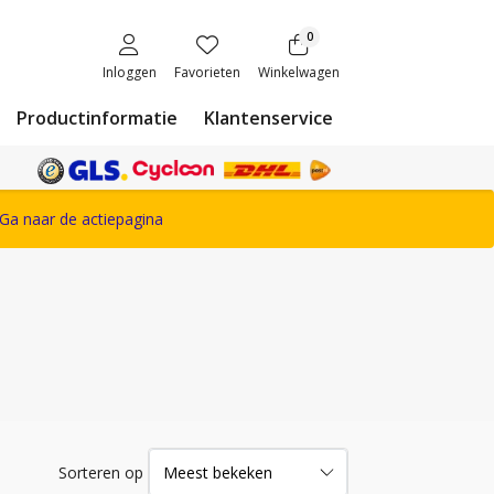
0
Inloggen
Favorieten
Winkelwagen
Productinformatie
Klantenservice
ete Snickers Workwear assortiment
Ga naar de actiepagina
Sorteren op