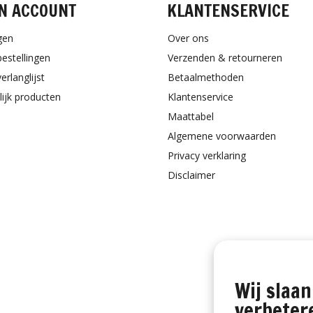
N ACCOUNT
KLANTENSERVICE
gen
Over ons
bestellingen
Verzenden & retourneren
erlanglijst
Betaalmethoden
lijk producten
Klantenservice
Maattabel
Algemene voorwaarden
Privacy verklaring
Disclaimer
Wij slaan
verbeter