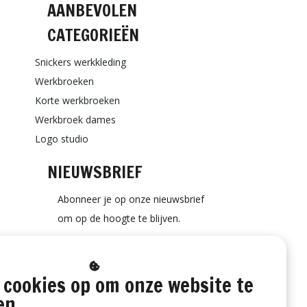
AANBEVOLEN
CATEGORIEËN
Snickers werkkleding
Werkbroeken
Korte werkbroeken
Werkbroek dames
Logo studio
NIEUWSBRIEF
Abonneer je op onze nieuwsbrief
om op de hoogte te blijven.
 cookies op om onze website te
ABONNEER
en.