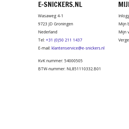
E-SNICKERS.NL
MIJ
Wasaweg 4-1
Inlog
9723 JD Groningen
Mijn 
Nederland
Mijn v
Tel:
+31 (0)50 211 1437
Verge
E-mail:
klantenservice@e-snickers.nl
KvK nummer: 54000505
BTW-nummer: NL851110332.B01