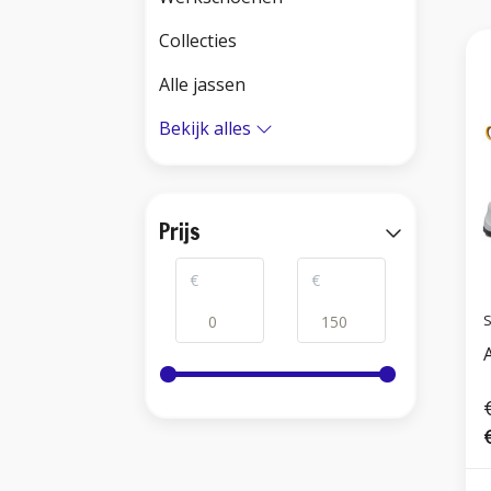
Collecties
Alle jassen
Bekijk alles
Prijs
€
€
S