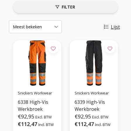
FILTER
Lijst
Snickers Workwear
Snickers Workwear
6338 High-Vis
6339 High-Vis
Werkbroek
Werkbroek
€92,95
€92,95
Excl. BTW
Excl. BTW
€112,47
€112,47
Incl. BTW
Incl. BTW