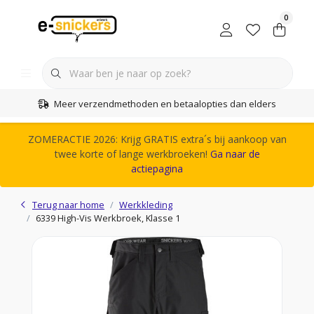
0
Meer verzendmethoden en betaalopties dan elders
ZOMERACTIE 2026: Krijg GRATIS extra´s bij aankoop van
twee korte of lange werkbroeken!
Ga naar de
actiepagina
Terug naar home
Werkkleding
6339 High-Vis Werkbroek, Klasse 1