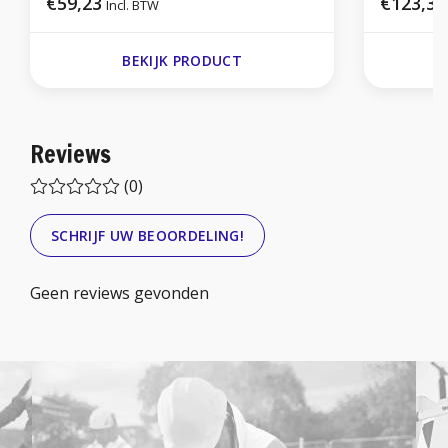
€59,23
€123,36
Incl. BTW
BEKIJK PRODUCT
Reviews
(0)
SCHRIJF UW BEOORDELING!
Geen reviews gevonden