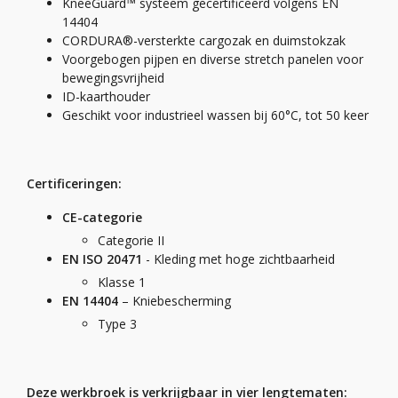
KneeGuard™ systeem gecertificeerd volgens EN
14404
CORDURA®-versterkte cargozak en duimstokzak
Voorgebogen pijpen en diverse stretch panelen voor
bewegingsvrijheid
ID-kaarthouder
Geschikt voor industrieel wassen bij 60°C, tot 50 keer
Certificeringen:
CE-categorie
Categorie II
EN ISO 20471
- Kleding met hoge zichtbaarheid
Klasse 1
EN 14404
– Kniebescherming
Type 3
Deze werkbroek is verkrijgbaar in vier lengtematen: