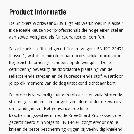
Product informatie
De Snickers Workwear 6339 High-Vis Werkbroek in Klasse 1
is de ideale keuze voor professionals die hoge eisen stellen
aan zowel veiligheid als functionaliteit en comfort.
Deze broek is officieel gecertificeerd volgens EN ISO 20471,
Klasse 1, wat de minimale maar noodzakelijke norm voor
hoge zichtbaarheid garandeert op de werkplek. Deze
certificering bevestigt de doordachte plaatsing van de
reflecterende strepen en de fluorescerende stof, waardoor
je op elk moment van de dag uitstekend zichtbaar bent.
De broek is vervaardigd uit een robuuste en vuilafstotende
stof en garandeert een lange levensduur onder de zwaarste
omstandigheden. Het geavanceerde knie-
beschermingssysteem met de KneeGuard Pro zakken, die
gecertificeerd zijn volgens EN 14404, zorgt ervoor dat je
knieën de beste bescherming krijgen bij veelvuldig knielend