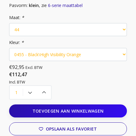
Pasvorm:
klein
, zie
6-serie maattabel
Maat:
*
Kleur:
*
€92,95
Excl. BTW
€112,47
Incl. BTW
TOEVOEGEN AAN WINKELWAGEN
OPSLAAN ALS FAVORIET