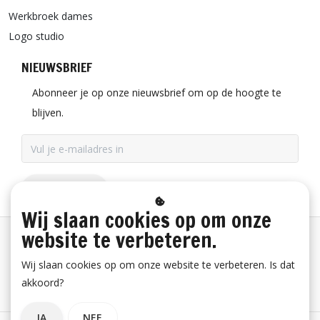
Werkbroek dames
Logo studio
NIEUWSBRIEF
Abonneer je op onze nieuwsbrief om op de hoogte te
blijven.
ABONNEER
Wij slaan cookies op om onze
website te verbeteren.
Betaalinformatie
Wij slaan cookies op om onze website te verbeteren. Is dat
akkoord?
Bestelling herroepen
JA
NEE