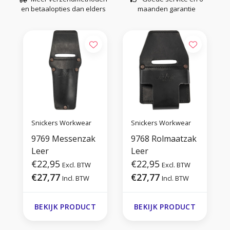
en betaalopties dan elders
maanden garantie
Snickers Workwear
Snickers Workwear
9769 Messenzak
9768 Rolmaatzak
Leer
Leer
€22,95
€22,95
Excl. BTW
Excl. BTW
€27,77
€27,77
Incl. BTW
Incl. BTW
BEKIJK PRODUCT
BEKIJK PRODUCT