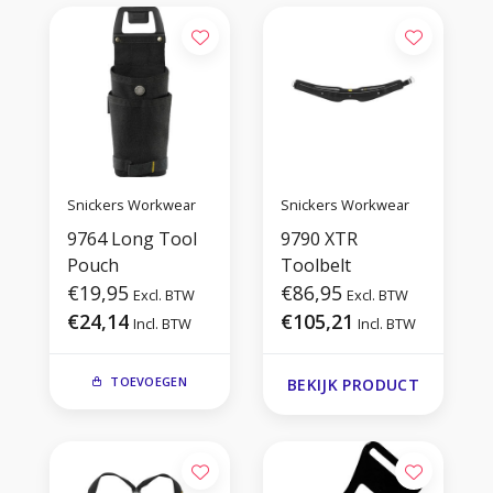
Snickers Workwear
Snickers Workwear
9764 Long Tool
9790 XTR
Pouch
Toolbelt
€19,95
€86,95
Excl. BTW
Excl. BTW
€24,14
€105,21
Incl. BTW
Incl. BTW
TOEVOEGEN
BEKIJK PRODUCT