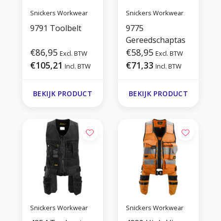
Snickers Workwear
Snickers Workwear
9791 Toolbelt
9775
Gereedschaptas
€86,95
€58,95
Excl. BTW
Excl. BTW
€105,21
€71,33
Incl. BTW
Incl. BTW
BEKIJK PRODUCT
BEKIJK PRODUCT
Snickers Workwear
Snickers Workwear