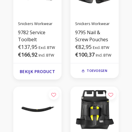
Snickers Workwear
Snickers Workwear
9782 Service
9795 Nail &
Toolbelt
Screw Pouches
€137,95
€82,95
Excl. BTW
Excl. BTW
€166,92
€100,37
Incl. BTW
Incl. BTW
TOEVOEGEN
BEKIJK PRODUCT