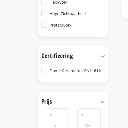
FlexiWork
Hoge Zichtbaarheid
ProtecWork
Certificering
Flame Retardant - EN11612
Prijs
€
€