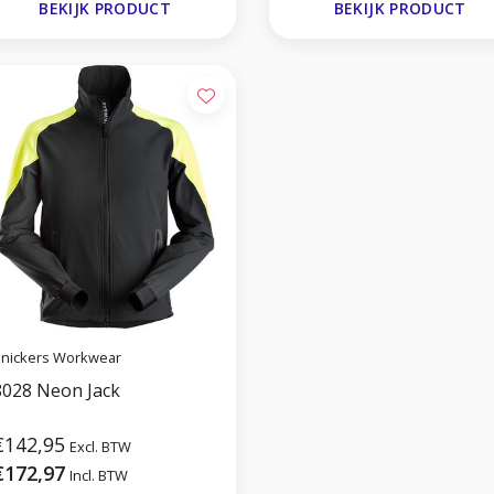
BEKIJK PRODUCT
BEKIJK PRODUCT
nickers Workwear
8028 Neon Jack
€142,95
Excl. BTW
€172,97
Incl. BTW