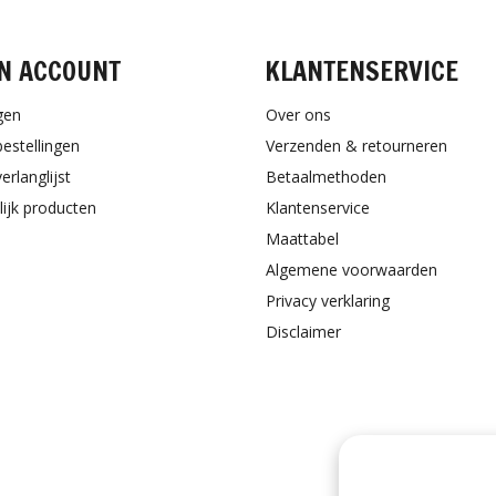
N ACCOUNT
KLANTENSERVICE
gen
Over ons
bestellingen
Verzenden & retourneren
erlanglijst
Betaalmethoden
lijk producten
Klantenservice
Maattabel
Algemene voorwaarden
Privacy verklaring
Disclaimer