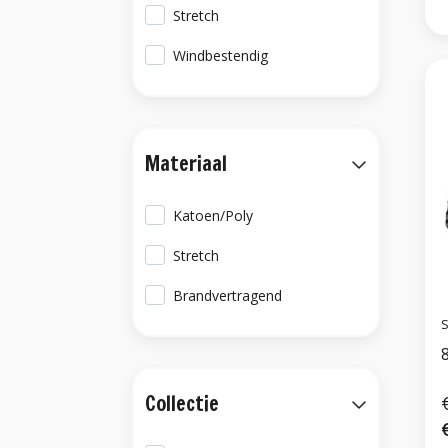
Stretch
Windbestendig
Materiaal
Katoen/Poly
Stretch
Brandvertragend
S
Collectie