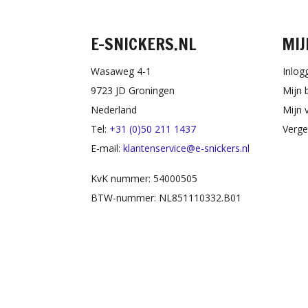
E-SNICKERS.NL
MIJ
Wasaweg 4-1
Inlog
9723 JD Groningen
Mijn 
Nederland
Mijn v
Tel:
+31 (0)50 211 1437
Verge
E-mail:
klantenservice@e-snickers.nl
KvK nummer: 54000505
BTW-nummer: NL851110332.B01