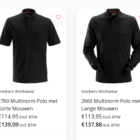
nickers Workwear
Snickers Workwear
2760 Multinorm Polo met
2660 Multinorm Polo me
Korte Mouwen
Lange Mouwen
€114,95
€113,95
Excl. BTW
Excl. BTW
€139,09
€137,88
Incl. BTW
Incl. BTW