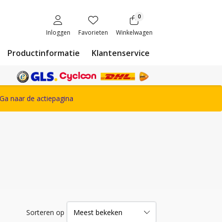
0
Inloggen
Favorieten
Winkelwagen
Productinformatie
Klantenservice
ete Snickers Workwear assortiment
Ga naar de actiepagina
Sorteren op