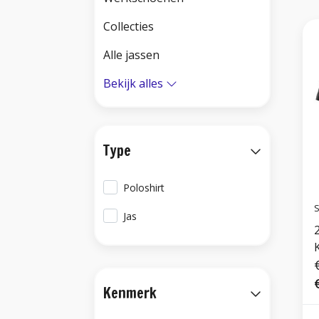
Collecties
Alle jassen
Bekijk alles
Type
Poloshirt
S
Jas
Kenmerk