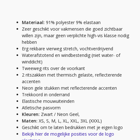
Materiaal:
91% polyester 9% elastaan
Zeer geschikt voor vakmensen die goed zichtbaar
willen zijn, maar geen verplichte high-vis klasse nodig
hebben
Erg rekbare vierweg stretch, vochtverdrijvend
Waterafstotend en windbestendig (niet water- of
winddicht)
Tweeweg rits over de voorkant
2 ritszakken met thermisch gelaste, reflecterende
accenten
Neon gele stukken met reflecterende accenten
Trekkoord in onderrand
Elastische mouwuiteinden
Atletische pasvorm
Kleuren:
Zwart / Neon Geel,
Maten:
XS, S, M, L, XL, XXL, 3XL (XXXL)
Geschikt om te laten bedrukken met je eigen logo
Bekijk hier de mogelijke posities voor de logo