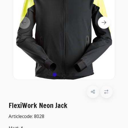
FlexiWork Neon Jack
Articlecode:
8028
Maat:
*