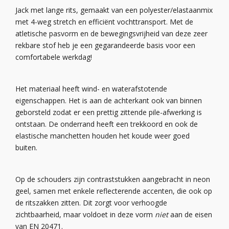
Jack met lange rits, gemaakt van een polyester/elastaanmix
met 4-weg stretch en efficiënt vochttransport. Met de
atletische pasvorm en de bewegingsvrijheid van deze zeer
rekbare stof heb je een gegarandeerde basis voor een
comfortabele werkdag!
Het materiaal heeft wind- en waterafstotende
eigenschappen. Het is aan de achterkant ook van binnen
geborsteld zodat er een prettig zittende pile-afwerking is
ontstaan. De onderrand heeft een trekkoord en ook de
elastische manchetten houden het koude weer goed
buiten.
Op de schouders zijn contraststukken aangebracht in neon
geel, samen met enkele reflecterende accenten, die ook op
de ritszakken zitten. Dit zorgt voor verhoogde
zichtbaarheid, maar voldoet in deze vorm
niet
aan de eisen
van EN 20471.