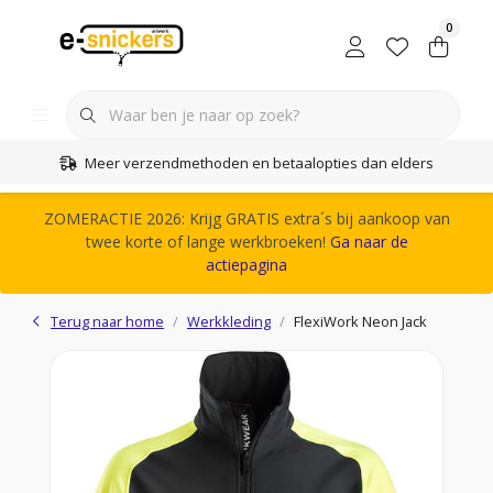
0
Meer verzendmethoden en betaalopties dan elders
ZOMERACTIE 2026: Krijg GRATIS extra´s bij aankoop van
twee korte of lange werkbroeken!
Ga naar de
actiepagina
Terug naar home
Werkkleding
FlexiWork Neon Jack