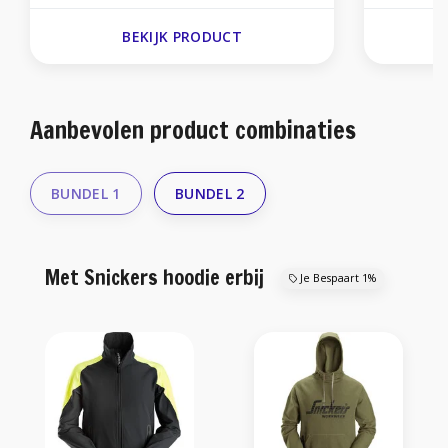
BEKIJK PRODUCT
Aanbevolen product combinaties
BUNDEL 1
BUNDEL 2
Met Snickers hoodie erbij
Je Bespaart 1%