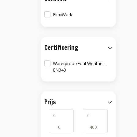
FlexiWork
Certificering
Waterproof/Foul Weather -
EN343
Prijs
€
€