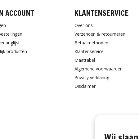
N ACCOUNT
KLANTENSERVICE
gen
Over ons
bestellingen
Verzenden & retourneren
erlanglijst
Betaalmethoden
lijk producten
Klantenservice
Maattabel
Algemene voorwaarden
Privacy verklaring
Disclaimer
Wij slaan