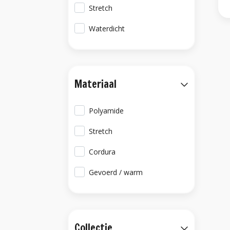
Stretch
Waterdicht
Materiaal
Polyamide
Stretch
Cordura
Gevoerd / warm
Collectie