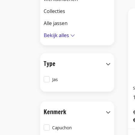
Collecties
Alle jassen
Bekijk alles
Type
Jas
S
Kenmerk
Capuchon