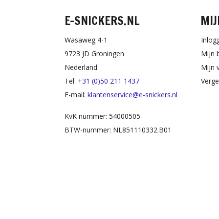
E-SNICKERS.NL
MIJ
Wasaweg 4-1
Inlog
9723 JD Groningen
Mijn 
Nederland
Mijn v
Tel:
+31 (0)50 211 1437
Verge
E-mail:
klantenservice@e-snickers.nl
KvK nummer: 54000505
BTW-nummer: NL851110332.B01