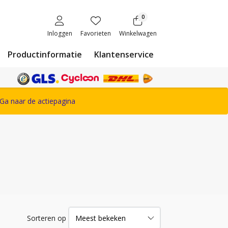
0
Inloggen
Favorieten
Winkelwagen
Productinformatie
Klantenservice
ete Snickers Workwear assortiment
Ga naar de actiepagina
Sorteren op