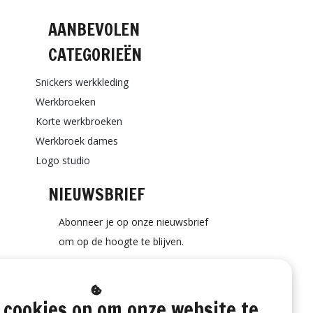
AANBEVOLEN
CATEGORIEËN
Snickers werkkleding
Werkbroeken
Korte werkbroeken
Werkbroek dames
Logo studio
NIEUWSBRIEF
Abonneer je op onze nieuwsbrief
om op de hoogte te blijven.
 cookies op om onze website te