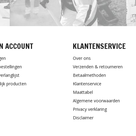
N ACCOUNT
KLANTENSERVICE
gen
Over ons
bestellingen
Verzenden & retourneren
erlanglijst
Betaalmethoden
lijk producten
Klantenservice
Maattabel
Algemene voorwaarden
Privacy verklaring
Disclaimer