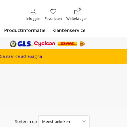
0
Inloggen
Favorieten
Winkelwagen
Productinformatie
Klantenservice
ete Snickers Workwear assortiment
Ga naar de actiepagina
Sorteren op