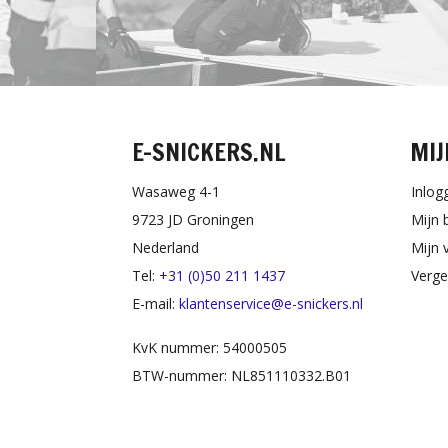
E-SNICKERS.NL
MIJ
Wasaweg 4-1
Inlog
9723 JD Groningen
Mijn 
Nederland
Mijn v
Tel:
+31 (0)50 211 1437
Verge
E-mail:
klantenservice@e-snickers.nl
KvK nummer: 54000505
BTW-nummer: NL851110332.B01