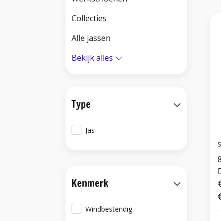
Collecties
Alle jassen
Bekijk alles
Type
Jas
S
Kenmerk
Windbestendig