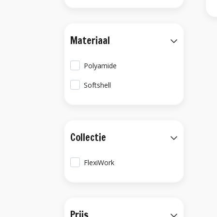
Materiaal
Polyamide
Softshell
Collectie
FlexiWork
Prijs