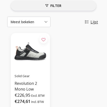
FILTER
Lijst
Solid Gear
Revolution 2
Mono Low
€226,95
Excl. BTW
€274,61
Incl. BTW