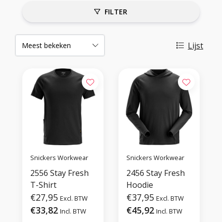
FILTER
Lijst
Snickers Workwear
Snickers Workwear
2556 Stay Fresh
2456 Stay Fresh
T-Shirt
Hoodie
€27,95
€37,95
Excl. BTW
Excl. BTW
€33,82
€45,92
Incl. BTW
Incl. BTW