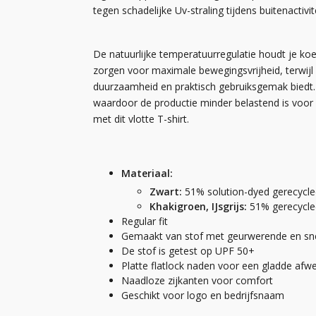
tegen schadelijke Uv-straling tijdens buitenactivit
De natuurlijke temperatuurregulatie houdt je k
zorgen voor maximale bewegingsvrijheid, terwijl
duurzaamheid en praktisch gebruiksgemak biedt. 
waardoor de productie minder belastend is voor het 
met dit vlotte T-shirt.
Materiaal:
Zwart:
51% solution-dyed gerecycle
Khakigroen, IJsgrijs:
51% gerecycle
Regular fit
Gemaakt van stof met geurwerende en sn
De stof is getest op UPF 50+
Platte flatlock naden voor een gladde afw
Naadloze zijkanten voor comfort
Geschikt voor logo en bedrijfsnaam