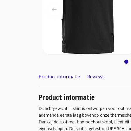
Product informatie
Reviews
Product informatie
Dit lichtgewicht T-shirt is ontworpen voor optim
ademende eerste laag bovenop onze thermische ba
Dankzij de stof met bamboehoutskool, biedt dit s
eigenschappen. De stof is getest op UPF 50+ z