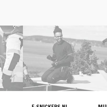
E-SNICKERS.NL
MIJ