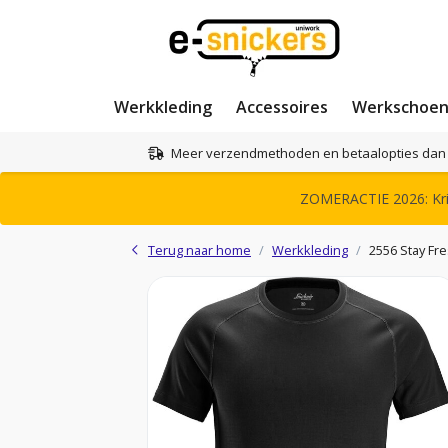
Werkkleding
Accessoires
Werkschoe
Meer verzendmethoden en betaalopties dan 
ZOMERACTIE 2026: Krij
Terug naar home
Werkkleding
2556 Stay Fr