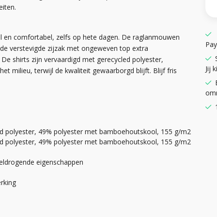
eiten.
oel en comfortabel, zelfs op hete dagen. De raglanmouwen
Pay
 de verstevigde zijzak met ongeweven top extra
De shirts zijn vervaardigd met gerecycled polyester,
Jij k
milieu, terwijl de kwaliteit gewaarborgd blijft. Blijf fris
omr
d polyester, 49% polyester met bamboehoutskool, 155 g/m2
d polyester, 49% polyester met bamboehoutskool, 155 g/m2
eldrogende eigenschappen
erking