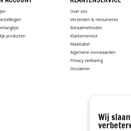
gen
Over ons
bestellingen
Verzenden & retourneren
erlanglijst
Betaalmethoden
lijk producten
Klantenservice
Maattabel
Algemene voorwaarden
Privacy verklaring
Disclaimer
Wij slaan
verbeter