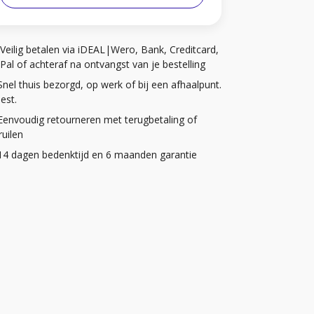
Veilig betalen via iDEAL|Wero, Bank, Creditcard,
Pal of achteraf na ontvangst van je bestelling
Snel thuis bezorgd, op werk of bij een afhaalpunt.
iest.
Eenvoudig retourneren met terugbetaling of
uilen
14 dagen bedenktijd en 6 maanden garantie