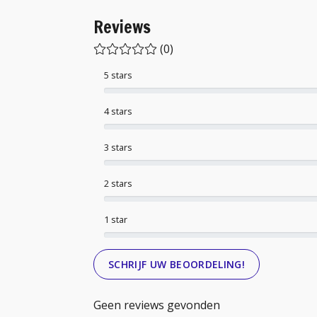
Reviews
(0)
5 stars
4 stars
3 stars
2 stars
1 star
SCHRIJF UW BEOORDELING!
Geen reviews gevonden