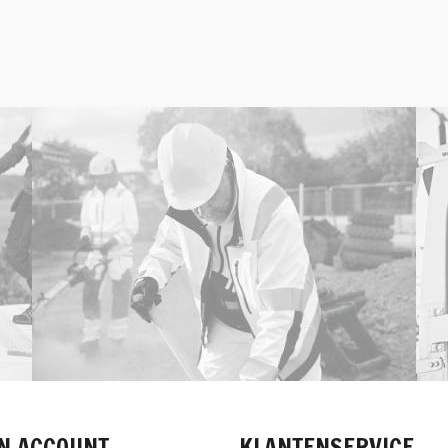
N ACCOUNT
KLANTENSERVICE