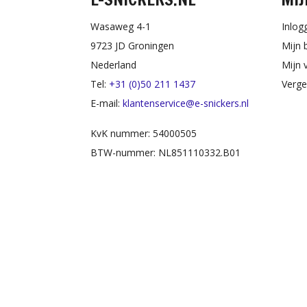
Wasaweg 4-1
Inlog
9723 JD Groningen
Mijn 
Nederland
Mijn v
Tel:
+31 (0)50 211 1437
Verge
E-mail:
klantenservice@e-snickers.nl
KvK nummer: 54000505
BTW-nummer: NL851110332.B01