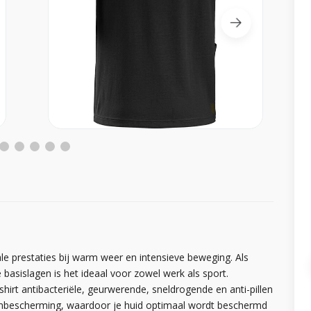
ale prestaties bij warm weer en intensieve beweging. Als
sislagen is het ideaal voor zowel werk als sport.
hirt antibacteriële, geurwerende, sneldrogende en anti-pillen
onbescherming, waardoor je huid optimaal wordt beschermd