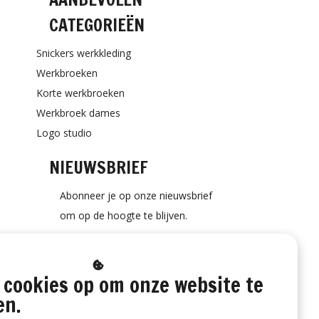
CATEGORIEËN
Snickers werkkleding
Werkbroeken
Korte werkbroeken
Werkbroek dames
Logo studio
NIEUWSBRIEF
Abonneer je op onze nieuwsbrief
om op de hoogte te blijven.
 cookies op om onze website te
ABONNEER
en.