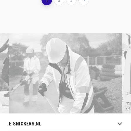
1
2
3
E-SNICKERS.NL