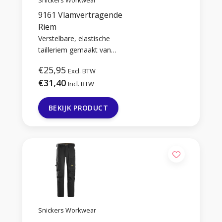
9161 Vlamvertragende
Riem
Verstelbare, elastische
tailleriem gemaakt van
vlamvetragend materiaal.
€25,95
Excl. BTW
€31,40
Incl. BTW
BEKIJK PRODUCT
Snickers Workwear