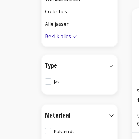
Collecties
Alle jassen
Bekijk alles
Type
Jas
S
Materiaal
Polyamide