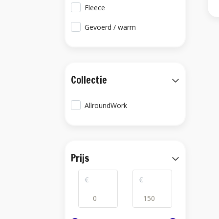
Fleece
Gevoerd / warm
Collectie
AllroundWork
Prijs
€
€