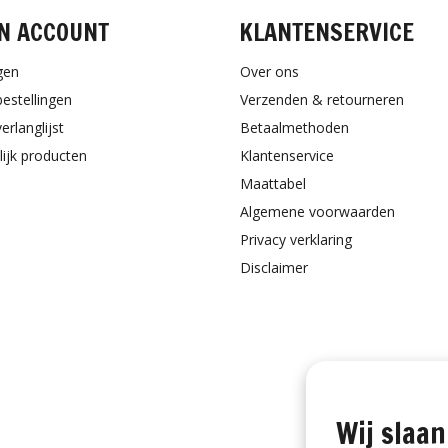
N ACCOUNT
KLANTENSERVICE
gen
Over ons
bestellingen
Verzenden & retourneren
erlanglijst
Betaalmethoden
lijk producten
Klantenservice
Maattabel
Algemene voorwaarden
Privacy verklaring
Disclaimer
Wij slaan