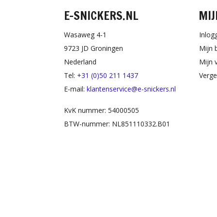
E-SNICKERS.NL
MIJ
Wasaweg 4-1
Inlog
9723 JD Groningen
Mijn 
Nederland
Mijn v
Tel:
+31 (0)50 211 1437
Verge
E-mail:
klantenservice@e-snickers.nl
KvK nummer: 54000505
BTW-nummer: NL851110332.B01