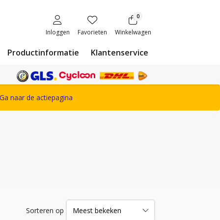
0
Inloggen
Favorieten
Winkelwagen
Productinformatie
Klantenservice
ete Snickers Workwear assortiment
Ga naar de actiepagina
Sorteren op