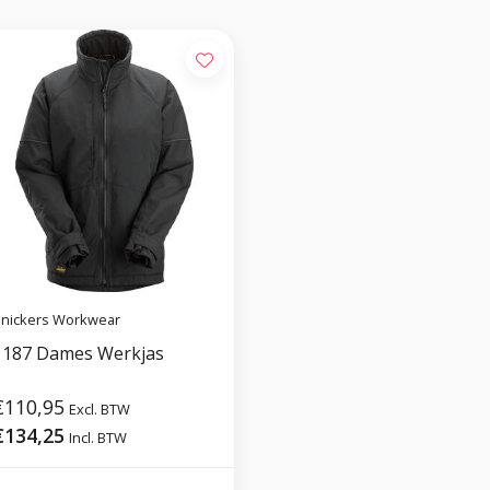
nickers Workwear
1187 Dames Werkjas
€110,95
Excl. BTW
€134,25
Incl. BTW