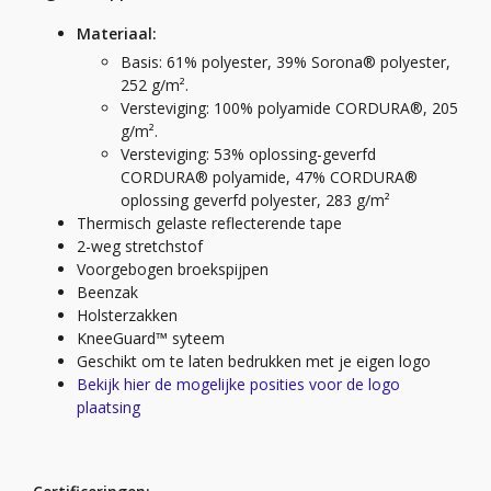
Materiaal:
Basis: 61% polyester, 39% Sorona® polyester,
252 g/m².
Versteviging: 100% polyamide CORDURA®, 205
g/m².
Versteviging: 53% oplossing-geverfd
CORDURA® polyamide, 47% CORDURA®
oplossing geverfd polyester, 283 g/m²
Thermisch gelaste reflecterende tape
2-weg stretchstof
Voorgebogen broekspijpen
Beenzak
Holsterzakken
KneeGuard™ syteem
Geschikt om te laten bedrukken met je eigen logo
Bekijk hier de mogelijke posities voor de logo
plaatsing