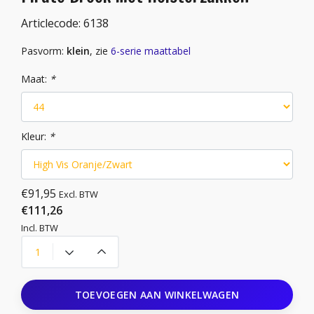
Articlecode:
6138
Pasvorm:
klein
, zie
6-serie maattabel
Maat:
*
Kleur:
*
€91,95
Excl. BTW
€111,26
Incl. BTW
TOEVOEGEN AAN WINKELWAGEN