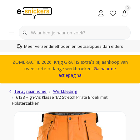
0
Meer verzendmethoden en betaalopties dan elders
ZOMERACTIE 2026: Krijg GRATIS extra´s bij aankoop van
twee korte of lange werkbroeken!
Ga naar de
actiepagina
Terug naar home
Werkkleding
6138 High-Vis Klasse 1/2 Stretch Pirate Broek met
Holsterzakken