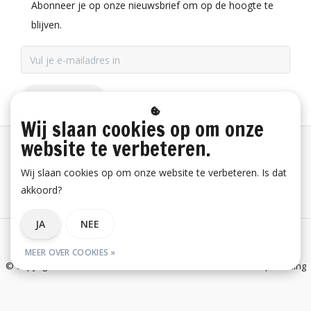
Abonneer je op onze nieuwsbrief om op de hoogte te
blijven.
ABONNEER
Wij slaan cookies op om onze
website te verbeteren.
Betaalinformatie
Wij slaan cookies op om onze website te verbeteren. Is dat
akkoord?
Bestelling herroepen
JA
NEE
Algemene voorwaarden
Privacy verklaring
Disclaimer
MEER OVER COOKIES »
© Copyright 2026 E-Snickers.nl - onderdeel van Uniwork Beroepskleding