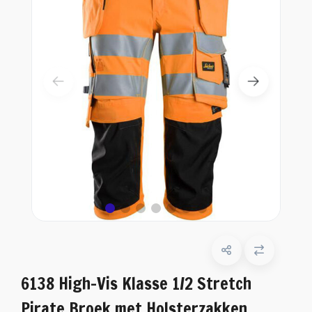
6138 High-Vis Klasse 1/2 Stretch
Pirate Broek met Holsterzakken