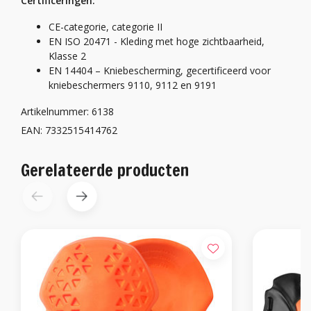
Certificeringen:
CE-categorie, categorie II
EN ISO 20471 - Kleding met hoge zichtbaarheid,
Klasse 2
EN 14404 – Kniebescherming, gecertificeerd voor
kniebeschermers 9110, 9112 en 9191
Artikelnummer: 6138
EAN: 7332515414762
Gerelateerde producten