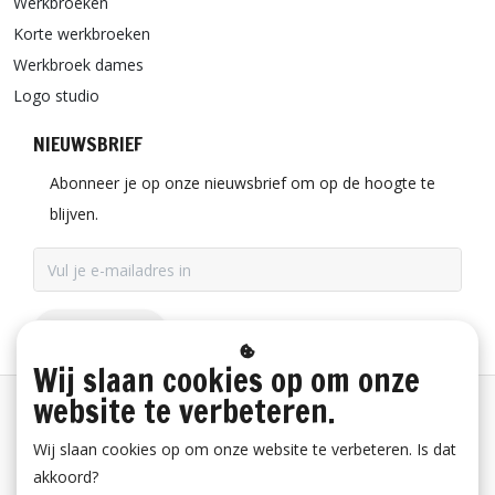
Werkbroeken
Korte werkbroeken
Werkbroek dames
Logo studio
NIEUWSBRIEF
Abonneer je op onze nieuwsbrief om op de hoogte te
blijven.
ABONNEER
Wij slaan cookies op om onze
website te verbeteren.
Betaalinformatie
Wij slaan cookies op om onze website te verbeteren. Is dat
akkoord?
Bestelling herroepen