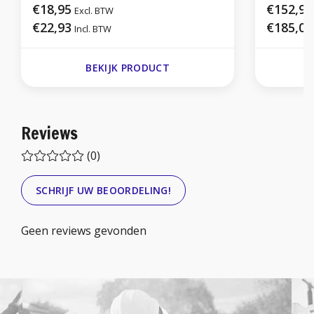
€18,95
€152,95
Excl. BTW
€22,93
€185,07
Incl. BTW
BEKIJK PRODUCT
Reviews
(0)
SCHRIJF UW BEOORDELING!
Geen reviews gevonden