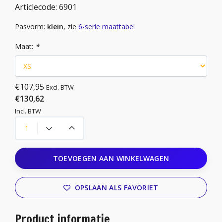
Articlecode:
6901
Pasvorm:
klein
, zie
6-serie maattabel
Maat:
*
€107,95
Excl. BTW
€130,62
Incl. BTW
TOEVOEGEN AAN WINKELWAGEN
OPSLAAN ALS FAVORIET
Product informatie