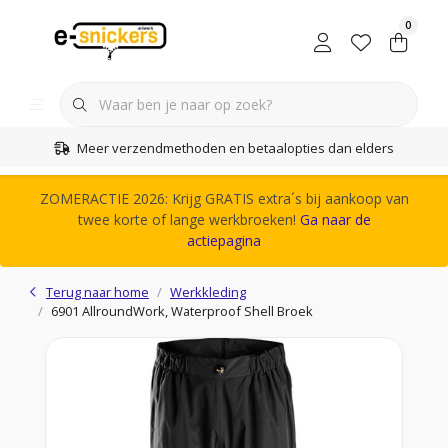
0
Meer verzendmethoden en betaalopties dan elders
ZOMERACTIE 2026: Krijg GRATIS extra´s bij aankoop van
twee korte of lange werkbroeken!
Ga naar de
actiepagina
Terug naar home
Werkkleding
6901 AllroundWork, Waterproof Shell Broek