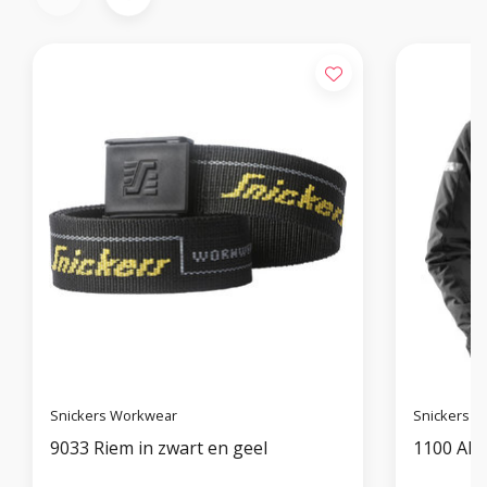
Snickers Workwear
Snickers 
9033 Riem in zwart en geel
1100 All