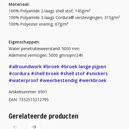
Materiaal:
100% Polyamide 2-laags shell stof, 145g/m²
100% Polyamide 3-laags Cordura® verstevigingen, 315g/m²
100% Polyester voering, 67g/m²
Eigenschappen
:
Water penetratieweerstand: 5000 mm
Ademend vermogen: 5000 gm/sqm/24h
#allroundwork
#broek
#broek lange pijpen
#cordura
#shell broek
#shell stof
#snickers
#waterproof
#weerbestendig
#werkbroek
Artikelnummer: 6901
EAN: 7332515212795
Gerelateerde producten