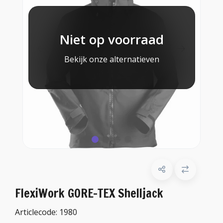
Niet op voorraad
Bekijk onze alternatieven
FlexiWork GORE-TEX Shelljack
Articlecode:
1980