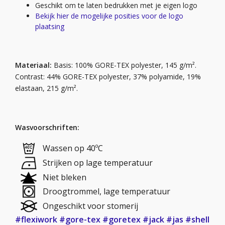
Geschikt om te laten bedrukken met je eigen logo
Bekijk hier de mogelijke posities voor de logo
plaatsing
Materiaal:
Basis: 100% GORE-TEX polyester, 145 g/m².
Contrast: 44% GORE-TEX polyester, 37% polyamide, 19%
elastaan, 215 g/m².
Wasvoorschriften:
Wassen op 40ºC
Strijken op lage temperatuur
Niet bleken
Droogtrommel, lage temperatuur
Ongeschikt voor stomerij
#flexiwork
#gore-tex
#goretex
#jack
#jas
#shell