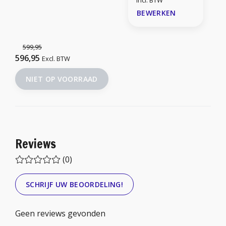
Incl. BTW
BEWERKEN
599,95
596,95
Excl. BTW
NIET OP VOORRAAD
Reviews
(0)
SCHRIJF UW BEOORDELING!
Geen reviews gevonden