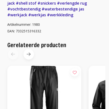
jack
#shell stof
#snickers
#verlengde rug
#vochtbestendig
#waterbestendige jas
#werkjack
#werkjas
#werkkleding
Artikelnummer: 1980
EAN: 7332515316332
Gerelateerde producten