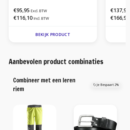
€95,95
€137,95
Excl. BTW
€116,10
€166,92
Incl. BTW
BEKIJK PRODUCT
Aanbevolen product combinaties
Combineer met een leren
Je Bespaart 2%
riem