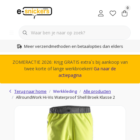
0
Meer verzendmethoden en betaalopties dan elders
ZOMERACTIE 2026: Krijg GRATIS extra´s bij aankoop van
twee korte of lange werkbroeken!
Ga naar de
actiepagina
Terug naar home
Werkkleding
Alle producten
AllroundWork Hi-Vis Waterproof Shell Broek Klasse 2