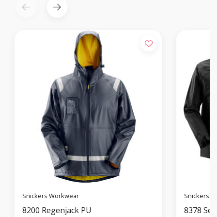
Snickers Workwear
Snickers 
8200 Regenjack PU
8378 Set