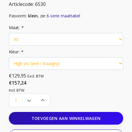
Articlecode:
6530
Pasvorm:
klein
, zie
6-serie maattabel
Maat:
*
Kleur:
*
€129,95
Excl. BTW
€157,24
Incl. BTW
TOEVOEGEN AAN WINKELWAGEN