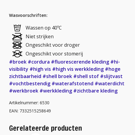
Wasvoorschriften:
Wassen op 40ºC
Niet strijken
Ongeschikt voor droger
Ongeschikt voor stomerij
#broek
#cordura
#fluorescerende kleding
#hi-
visibility
#high vis
#high vis werkkleding
#hoge
zichtbaarheid
#shell broek
#shell stof
#slijtvast
#vochtbestendig
#waterafstotend
#waterdicht
#werkbroek
#werkkleding
#zichtbare kleding
Artikelnummer: 6530
EAN: 7332515258649
Gerelateerde producten