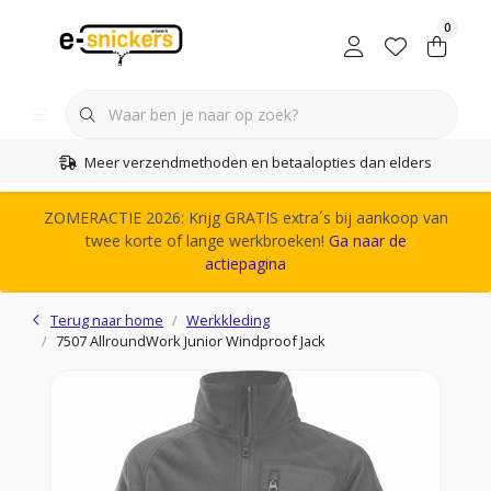
0
Meer verzendmethoden en betaalopties dan elders
ZOMERACTIE 2026: Krijg GRATIS extra´s bij aankoop van
twee korte of lange werkbroeken!
Ga naar de
actiepagina
Terug naar home
Werkkleding
7507 AllroundWork Junior Windproof Jack