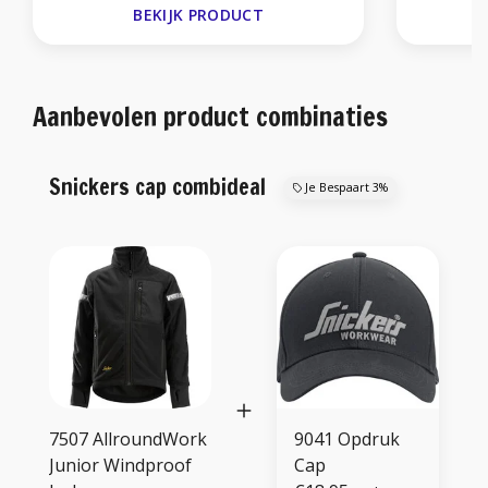
BEKIJK PRODUCT
Aanbevolen product combinaties
Snickers cap combideal
Je Bespaart 3%
7507 AllroundWork
9041 Opdruk
Junior Windproof
Cap