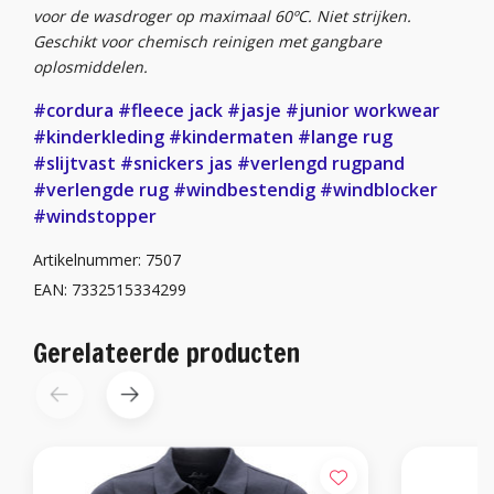
voor de wasdroger op maximaal 60ºC. Niet strijken.
Geschikt voor chemisch reinigen met gangbare
oplosmiddelen.
#cordura
#fleece jack
#jasje
#junior workwear
#kinderkleding
#kindermaten
#lange rug
#slijtvast
#snickers jas
#verlengd rugpand
#verlengde rug
#windbestendig
#windblocker
#windstopper
Artikelnummer: 7507
EAN: 7332515334299
Gerelateerde producten