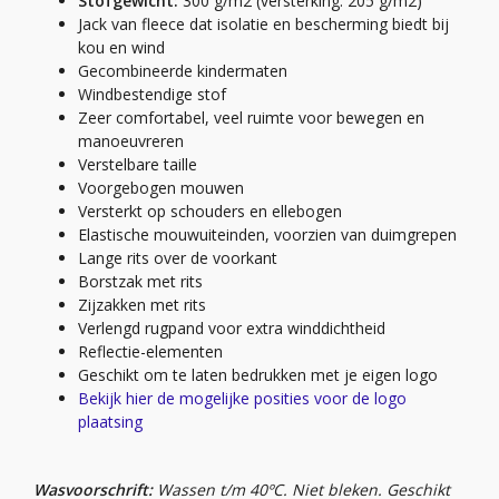
Stofgewicht:
300 g/m2 (versterking: 205 g/m2)
Jack van fleece dat isolatie en bescherming biedt bij
kou en wind
Gecombineerde kindermaten
Windbestendige stof
Zeer comfortabel, veel ruimte voor bewegen en
manoeuvreren
Verstelbare taille
Voorgebogen mouwen
Versterkt op schouders en ellebogen
Elastische mouwuiteinden, voorzien van duimgrepen
Lange rits over de voorkant
Borstzak met rits
Zijzakken met rits
Verlengd rugpand voor extra winddichtheid
Reflectie-elementen
Geschikt om te laten bedrukken met je eigen logo
Bekijk hier de mogelijke posities voor de logo
plaatsing
Wasvoorschrift:
Wassen t/m 40ºC. Niet bleken. Geschikt