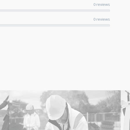
0 reviews
0 reviews