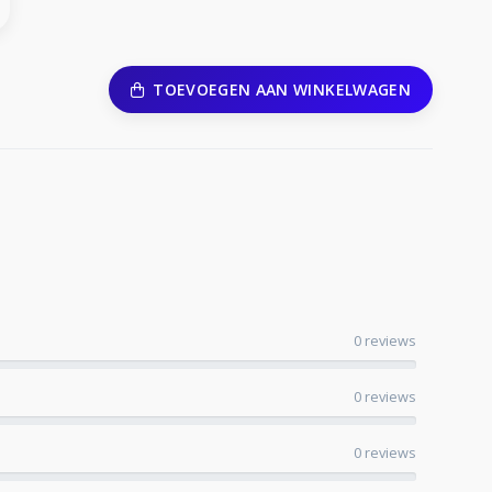
TOEVOEGEN AAN WINKELWAGEN
0 reviews
0 reviews
0 reviews