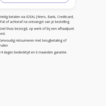
Veilig betalen via iDEAL|Wero, Bank, Creditcard,
Pal of achteraf na ontvangst van je bestelling
Snel thuis bezorgd, op werk of bij een afhaalpunt.
iest.
Eenvoudig retourneren met terugbetaling of
uilen
14 dagen bedenktijd en 6 maanden garantie