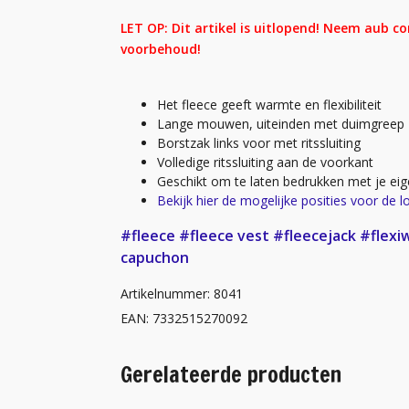
LET OP: Dit artikel is uitlopend! Neem aub c
voorbehoud!
Het fleece geeft warmte en flexibiliteit
Lange mouwen, uiteinden met duimgreep
Borstzak links voor met ritssluiting
Volledige ritssluiting aan de voorkant
Geschikt om te laten bedrukken met je eig
Bekijk hier de mogelijke posities voor de l
#fleece
#fleece vest
#fleecejack
#flexi
capuchon
Artikelnummer: 8041
EAN: 7332515270092
Gerelateerde producten