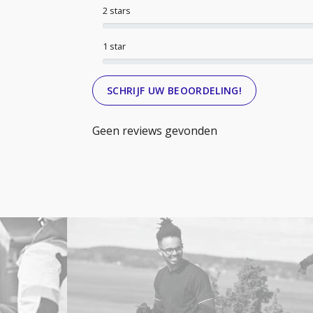
2 stars
1 star
SCHRIJF UW BEOORDELING!
Geen reviews gevonden