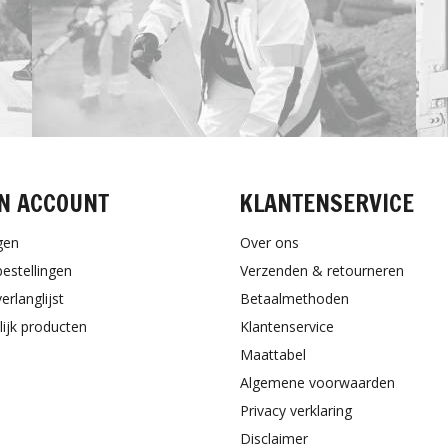
N ACCOUNT
KLANTENSERVICE
gen
Over ons
bestellingen
Verzenden & retourneren
erlanglijst
Betaalmethoden
lijk producten
Klantenservice
Maattabel
Algemene voorwaarden
Privacy verklaring
Disclaimer