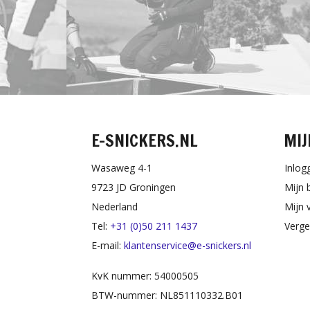
E-SNICKERS.NL
MIJ
Wasaweg 4-1
Inlog
9723 JD Groningen
Mijn 
Nederland
Mijn v
Tel:
+31 (0)50 211 1437
Verge
E-mail:
klantenservice@e-snickers.nl
KvK nummer: 54000505
BTW-nummer: NL851110332.B01