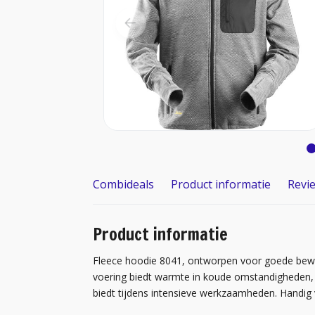
Combideals
Product informatie
Revi
Product informatie
Fleece hoodie 8041, ontworpen voor goede bewe
voering biedt warmte in koude omstandigheden, t
biedt tijdens intensieve werkzaamheden. Handig 