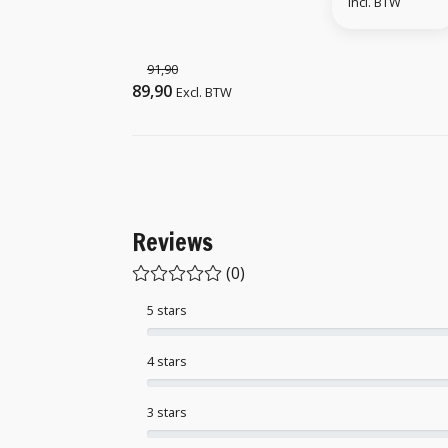
Incl. BTW
91,90
89,90
Excl. BTW
Reviews
(0)
5 stars
4 stars
3 stars