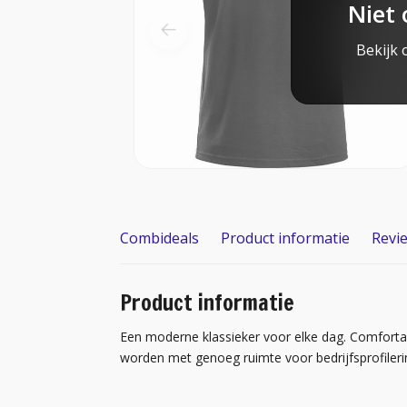
Niet 
Bekijk 
Combideals
Product informatie
Revi
Product informatie
Een moderne klassieker voor elke dag. Comforta
worden met genoeg ruimte voor bedrijfsprofileri