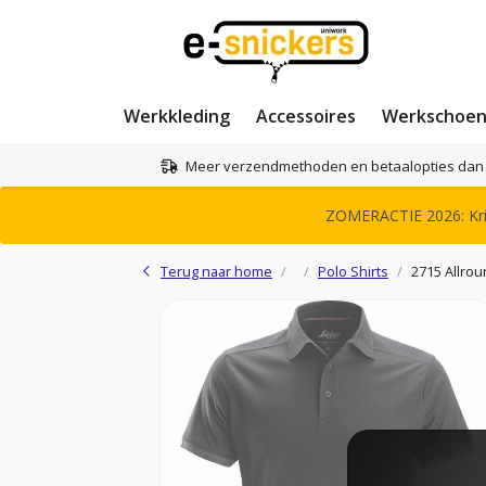
Werkkleding
Accessoires
Werkschoe
Meer verzendmethoden en betaalopties dan 
ZOMERACTIE 2026: Krij
Terug naar home
Polo Shirts
2715 Allrou