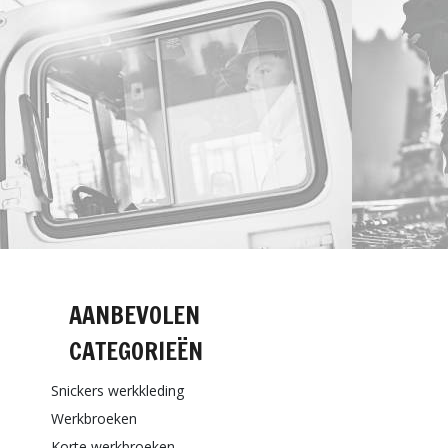
AANBEVOLEN
CATEGORIEËN
Snickers werkkleding
Werkbroeken
Korte werkbroeken