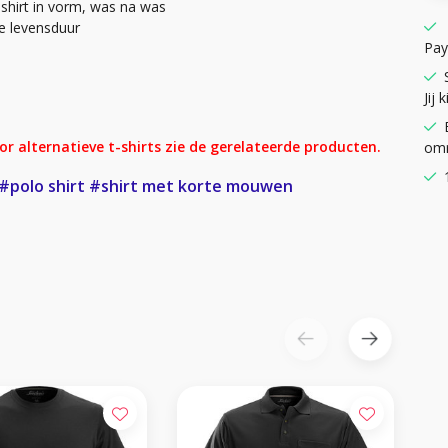
shirt in vorm, was na was
e levensduur
Pay
Jij k
Voor alternatieve t-shirts zie de gerelateerde producten.
omr
#polo shirt
#shirt met korte mouwen