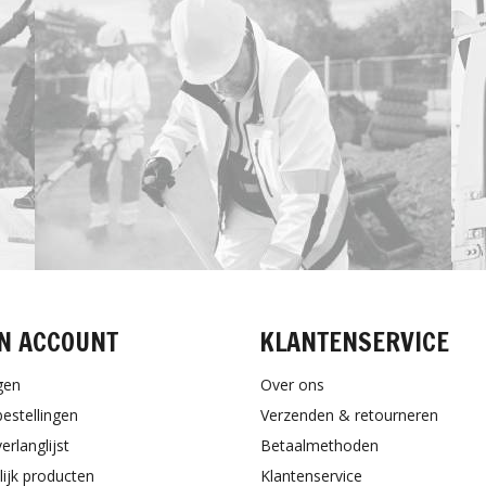
N ACCOUNT
KLANTENSERVICE
gen
Over ons
bestellingen
Verzenden & retourneren
erlanglijst
Betaalmethoden
lijk producten
Klantenservice