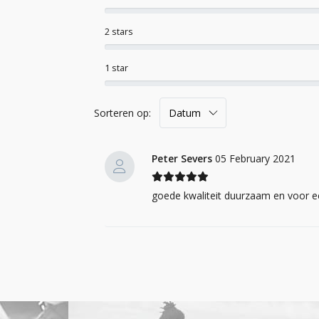
2 stars
1 star
Sorteren op:
Peter Severs
05 February 2021
goede kwaliteit duurzaam en voor e