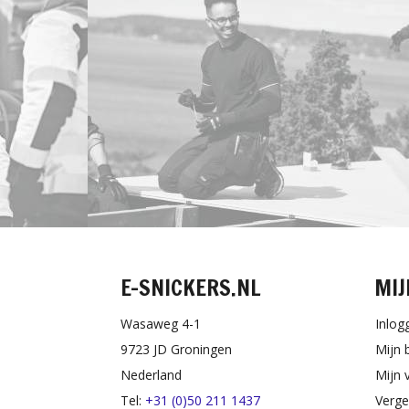
E-SNICKERS.NL
MIJ
Wasaweg 4-1
Inlog
9723 JD Groningen
Mijn 
Nederland
Mijn v
Tel:
+31 (0)50 211 1437
Verge