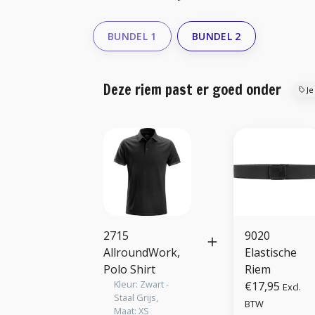
BUNDEL 1
BUNDEL 2
Deze riem past er goed onder
Je
2715
9020
AllroundWork,
Elastische
Polo Shirt
Riem
Kleur: Zwart -
€17,95
Excl.
Staal Grijs,
BTW
Maat: XS