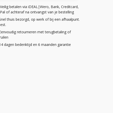
Veilig betalen via iDEAL|Wero, Bank, Creditcard,
Pal of achteraf na ontvangst van je bestelling
Snel thuis bezorgd, op werk of bij een afhaalpunt.
iest.
Eenvoudig retourneren met terugbetaling of
uilen
14 dagen bedenktijd en 6 maanden garantie