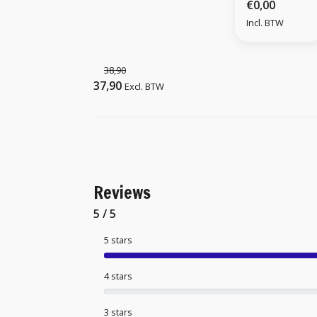
€0,00
Incl. BTW
38,90
37,90
Excl. BTW
Reviews
5 / 5
5 stars
4 stars
3 stars