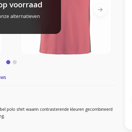
op voorraad
onze alternatieven
ews
bel polo shirt waarin contrasterende kleuren gecombineerd
ng.