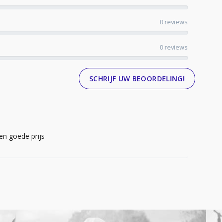
0 reviews
0 reviews
SCHRIJF UW BEOORDELING!
en goede prijs