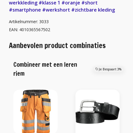
werkkleding
#klasse 1
#oranje
#short
#smartphone
#werkshort
#zichtbare kleding
Artikelnummer: 3033
EAN: 4010365567502
Aanbevolen product combinaties
Combineer met een leren
Je Bespaart 3%
riem