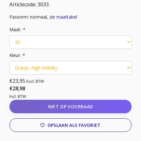
Articlecode:
3033
Pasvorm: normaal, zie
maattabel
Maat:
*
Kleur:
*
€23,95
Excl. BTW
€28,98
Incl. BTW
NIET OP VOORRAAD
OPSLAAN ALS FAVORIET