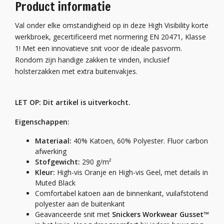
Product informatie
Val onder elke omstandigheid op in deze High Visibility korte
werkbroek, gecertificeerd met normering EN 20471, Klasse
1! Met een innovatieve snit voor de ideale pasvorm.
Rondom zijn handige zakken te vinden, inclusief
holsterzakken met extra buitenvakjes.
LET OP: Dit artikel is uitverkocht.
Eigenschappen:
Materiaal:
40% Katoen, 60% Polyester. Fluor carbon
afwerking
Stofgewicht:
290 g/m²
Kleur:
High-vis Oranje en High-vis Geel, met details in
Muted Black
Comfortabel katoen aan de binnenkant, vuilafstotend
polyester aan de buitenkant
Geavanceerde snit met
Snickers Workwear Gusset™