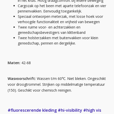
in het kruis. Hoog draagcomfort bij iedere beweging
Cargozak op het been met aparte telefoonzak en vier
pennenvakken. Eenvoudig toegankelijk.
Speciaal ontworpen meterzak, met losse hoek voor
verhoogde functionaliteit en vrijheid van bewegen
Twee ruime voor- en achterzakken en
gereedschapsbevestigers van klittenband
Twee holsterzakken met buitenvakken voor klein
gereedschap, pennen en dergelijke.
Maten:
42-68
Wasvoorschrift:
Wassen t/m 60℃. Niet bleken. Ongeschikt
voor droogtrommel. Strijken op middelmatige temperatuur
(150). Geschikt voor chemisch reinigen.
#fluorescerende kleding
#hi-visibility
#high vis