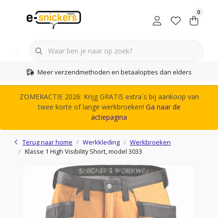
0
Meer verzendmethoden en betaalopties dan elders
ZOMERACTIE 2026: Krijg GRATIS extra´s bij aankoop van
twee korte of lange werkbroeken!
Ga naar de
actiepagina
Terug naar home
Werkkleding
Werkbroeken
Klasse 1 High Visibility Short, model 3033