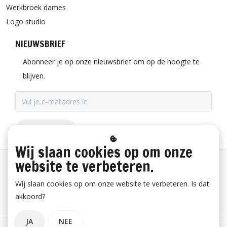
Werkbroek dames
Logo studio
NIEUWSBRIEF
Abonneer je op onze nieuwsbrief om op de hoogte te
blijven.
ABONNEER
Wij slaan cookies op om onze
website te verbeteren.
Betaalinformatie
Wij slaan cookies op om onze website te verbeteren. Is dat
akkoord?
Bestelling herroepen
JA
NEE