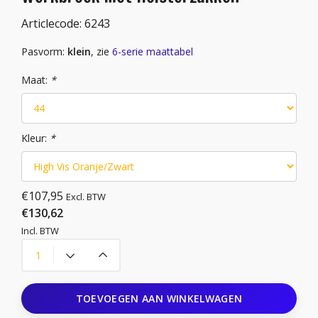
Articlecode:
6243
Pasvorm:
klein
, zie
6-serie maattabel
Maat:
*
Kleur:
*
€107,95
Excl. BTW
€130,62
Incl. BTW
TOEVOEGEN AAN WINKELWAGEN