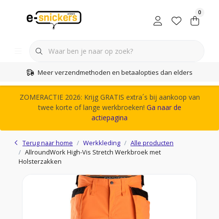
0
Meer verzendmethoden en betaalopties dan elders
ZOMERACTIE 2026: Krijg GRATIS extra´s bij aankoop van
twee korte of lange werkbroeken!
Ga naar de
actiepagina
Terug naar home
Werkkleding
Alle producten
AllroundWork High-Vis Stretch Werkbroek met
Holsterzakken