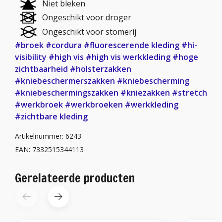
Niet bleken
Ongeschikt voor droger
Ongeschikt voor stomerij
#broek
#cordura
#fluorescerende kleding
#hi-
visibility
#high vis
#high vis werkkleding
#hoge
zichtbaarheid
#holsterzakken
#kniebeschermerszakken
#kniebescherming
#kniebeschermingszakken
#kniezakken
#stretch
#werkbroek
#werkbroeken
#werkkleding
#zichtbare kleding
Artikelnummer: 6243
EAN: 7332515344113
Gerelateerde producten