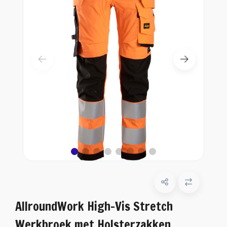
AllroundWork High-Vis Stretch
Werkbroek met Holsterzakken